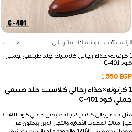
الرئيسية
/
احذية وشنط
/
احذية رجالى
1 كرتونه×حذاء رجالي كلاسيك جلد طبيعي جملي
كود C-401
1,550
EGP
1 كرتونه×حذاء رجالي كلاسيك جلد طبيعي
جملي كود C-401
مثل حذاء رجالي كلاسيك جلد طبيعي جملي
كود C-401
خيارًا مثاليًا لمحلات الأحذية والتجار الذين يبحثون عن
موديل يجمع بين
الأناقة والجودة والمتانة
. تم تصنيع