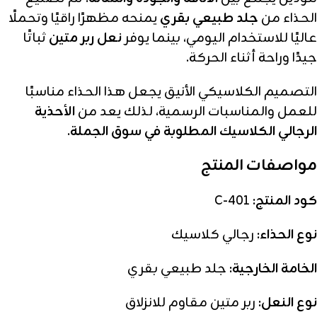
الحذاء من
جلد طبيعي بقري
يمنحه مظهرًا راقيًا وتحملًا
عاليًا للاستخدام اليومي، بينما يوفر
نعل ربر متين
ثباتًا
جيدًا وراحة أثناء الحركة.
التصميم الكلاسيكي الأنيق يجعل هذا الحذاء مناسبًا
للعمل والمناسبات الرسمية، لذلك يعد من
الأحذية
الرجالي الكلاسيك المطلوبة في سوق الجملة
.
مواصفات المنتج
كود المنتج:
C-401
نوع الحذاء:
رجالي كلاسيك
الخامة الخارجية:
جلد طبيعي بقري
نوع النعل:
ربر متين مقاوم للانزلاق