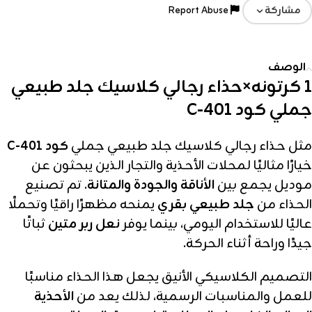
Report Abuse
مشاركة
الوصف
1 كرتونه×حذاء رجالي كلاسيك جلد طبيعي
جملي كود C-401
مثل حذاء رجالي كلاسيك جلد طبيعي جملي
كود C-401
خيارًا مثاليًا لمحلات الأحذية والتجار الذين يبحثون عن
موديل يجمع بين
الأناقة والجودة والمتانة
. تم تصنيع
الحذاء من
جلد طبيعي بقري
يمنحه مظهرًا راقيًا وتحملًا
عاليًا للاستخدام اليومي، بينما يوفر
نعل ربر متين
ثباتًا
جيدًا وراحة أثناء الحركة.
التصميم الكلاسيكي الأنيق يجعل هذا الحذاء مناسبًا
للعمل والمناسبات الرسمية، لذلك يعد من
الأحذية