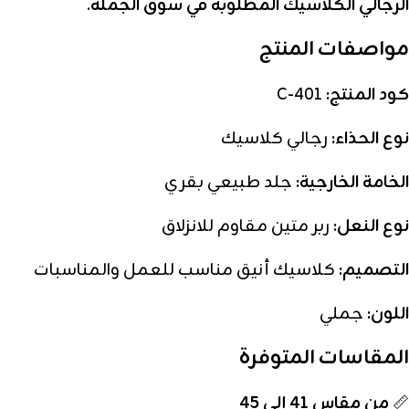
الرجالي الكلاسيك المطلوبة في سوق الجملة
.
مواصفات المنتج
كود المنتج:
C-401
نوع الحذاء:
رجالي كلاسيك
الخامة الخارجية:
جلد طبيعي بقري
نوع النعل:
ربر متين مقاوم للانزلاق
التصميم:
كلاسيك أنيق مناسب للعمل والمناسبات
اللون:
جملي
المقاسات المتوفرة
📏
من مقاس 41 إلى 45