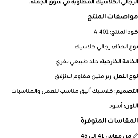
الرجالي الكلاسيك المطلوبة في سوق الجملة
.
مواصفات المنتج
كود المنتج:
A-401
نوع الحذاء:
رجالي كلاسيك
الخامة الخارجية:
جلد طبيعي بقري
نوع النعل:
ربر متين مقاوم للانزلاق
التصميم:
كلاسيك أنيق مناسب للعمل والمناسبات
اللون:
أسود
المقاسات المتوفرة
📏
من مقاس 41 إلى 45