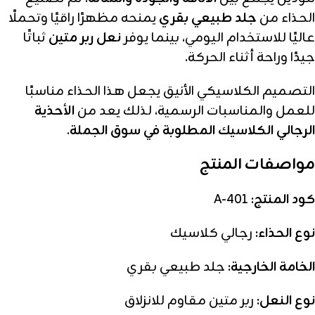
الحذاء من
جلد طبيعي بقري
يمنحه مظهرًا راقيًا وتحملًا
عاليًا للاستخدام اليومي، بينما يوفر
نعل ربر متين
ثباتًا
جيدًا وراحة أثناء الحركة.
التصميم الكلاسيكي الأنيق يجعل هذا الحذاء مناسبًا
للعمل والمناسبات الرسمية، لذلك يعد من
الأحذية
الرجالي الكلاسيك المطلوبة في سوق الجملة
.
مواصفات المنتج
كود المنتج:
A-401
نوع الحذاء:
رجالي كلاسيك
الخامة الخارجية:
جلد طبيعي بقري
نوع النعل:
ربر متين مقاوم للانزلاق