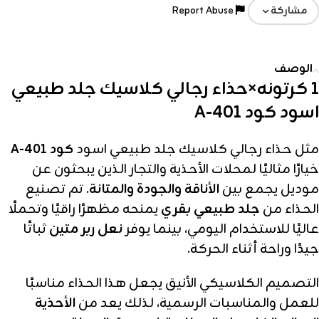
Report Abuse
مشاركة
الوصف
1 كرتونه×حذاء رجالي كلاسيك جلد طبيعي
اسود كود A-401
مثل حذاء رجالي كلاسيك جلد طبيعي اسود
كود A-401
خيارًا مثاليًا لمحلات الأحذية والتجار الذين يبحثون عن
موديل يجمع بين
الأناقة والجودة والمتانة
. تم تصنيع
الحذاء من
جلد طبيعي بقري
يمنحه مظهرًا راقيًا وتحملًا
عاليًا للاستخدام اليومي، بينما يوفر
نعل ربر متين
ثباتًا
جيدًا وراحة أثناء الحركة.
التصميم الكلاسيكي الأنيق يجعل هذا الحذاء مناسبًا
للعمل والمناسبات الرسمية، لذلك يعد من
الأحذية