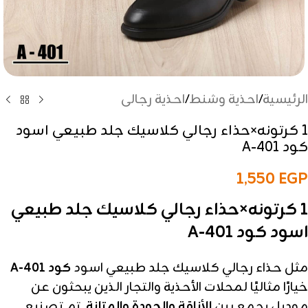
الرئيسية
/
احذية وشنط
/
احذية رجالى
1 كرتونه×حذاء رجالي كلاسيك جلد طبيعي اسود
كود A-401
1,550
EGP
1 كرتونه×حذاء رجالي كلاسيك جلد طبيعي
اسود كود A-401
مثل حذاء رجالي كلاسيك جلد طبيعي اسود
كود A-401
خيارًا مثاليًا لمحلات الأحذية والتجار الذين يبحثون عن
موديل يجمع بين
الأناقة والجودة والمتانة
. تم تصنيع