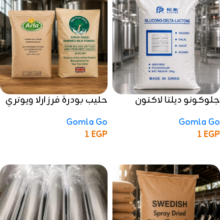
جلوكونو ديلتا لاكتون
حليب بودرة فرز ارلا ويوتري
(GDL)
ديري
Gomla Go
Gomla Go
1
EGP
1
EGP
إضافة إلى السلة
إضافة إلى السلة