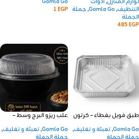
لوازم المنازل
,
ادوات
Gomla Go
التنظيف
,
Gomla Go
,
جملة
1
EGP
الجملة
إضافة إلى السلة
485
EGP
إضافة إلى السلة
طبق فويل بغطاء – كرتون
علب ريزو البرج وسط –
كرتون
Gomla Go
,
تعبئة و تغليف
,
Gomla Go
,
تعبئة و تغليف
,
جملة الجملة
جملة الجملة