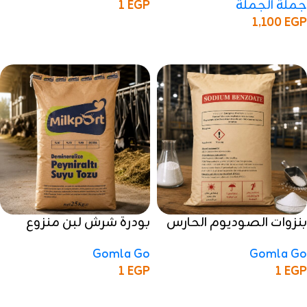
جملة الجملة
EGP
1
1,100
EGP
إضافة إلى السلة
إضافة إلى السلة
بنزوات الصوديوم الحارس
بودرة شرش لبن منزوع
الامن والمثالي لحفظ جودة
المعادن ميلك بورت
Gomla Go
Gomla Go
منتجاتك الغذائية
1
EGP
1
EGP
إضافة إلى السلة
إضافة إلى السلة