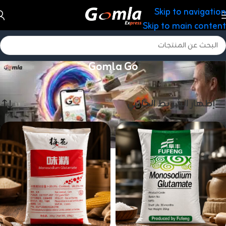
Skip to navigation
Skip to main content
Gomla Go
الرئيسية
/
Gomla Go
عرض 1–20 من أصل 44 نتيجة
إظهار الشريط الجانبي