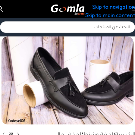
Skip to navigation
Skip to main content
الرئيسية
/
احذية وشنط
/
احذية رجالى