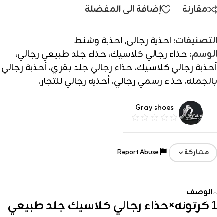
مقارنة
إضافة الى المفضلة
التصنيفات:
احذية رجالى
,
احذية وشنط
الوسم:
حذاء رجالي كلاسيك، حذاء جلد طبيعي رجالي،
أحذية رجالي كلاسيك، حذاء رجالي جلد بقري، أحذية رجالي
بالجملة، حذاء رسمي رجالي، أحذية رجالي للتجار.
Gray shoes
Report Abuse
مشاركة
الوصف
1 كرتونه×حذاء رجالي كلاسيك جلد طبيعي