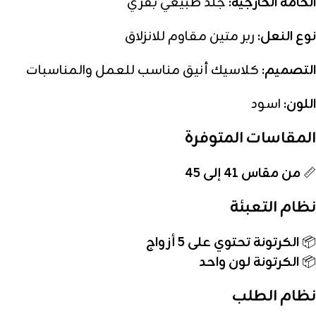
الخامة الخارجية:
جلد طبيعي بقري
نوع النعل:
ربر متين مقاوم للانزلاق
التصميم:
كلاسيك أنيق مناسب للعمل والمناسبات
اللون:
اسود
المقاسات المتوفرة
📏
من مقاس 41 إلى 45
نظام التعبئة
📦
الكرتونة تحتوي على 5 أزواج
📦
الكرتونة لون واحد
نظام الطلب