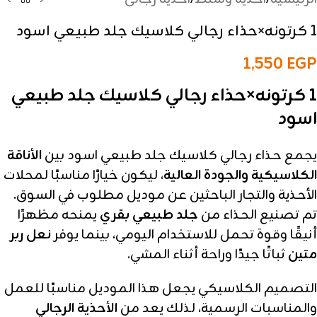
1 كرتونه×حذاء رجالي كلاسيك جلد طبيعي اسود
1,550
EGP
1 كرتونه×حذاء رجالي كلاسيك جلد طبيعي
اسود
يجمع حذاء رجالي كلاسيك جلد طبيعي اسود بين
الأناقة
الكلاسيكية والجودة العالية
، ليكون خيارًا مناسبًا لمحلات
الأحذية والتجار الباحثين عن موديل مطلوب في السوق.
تم تصنيع الحذاء من
جلد طبيعي بقري
يمنحه مظهرًا
أنيقًا وقوة تحمل للاستخدام اليومي، بينما يوفر
نعل ربر
متين
ثباتًا جيدًا وراحة أثناء المشي.
التصميم الكلاسيكي يجعل هذا الموديل مناسبًا للعمل
والمناسبات الرسمية، لذلك يعد من
الأحذية الرجالي