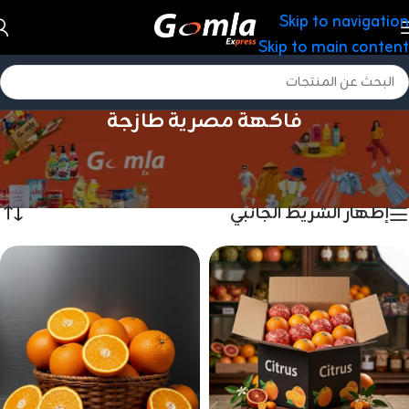
Skip to navigation
Skip to main content
فاكهة مصرية طازجة
الرئيسية
/
منتجات التصدير
/
فاكهة مصرية طازجة
عرض ⁦6⁩ من كل النتائج
إظهار الشريط الجانبي