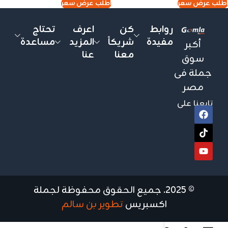
اطلب عرض سعر
اطلب عرض سعر
روابط
كن
اعرف
تحتاج
مفيدة
شريكاً
المزيد
مساعدة
أكبر
معنا
عنا
سوق
جملة فى
مصر
تابعنا على
© 2025. جميع الحقوق محفوظة لجملة
اكسبريس
تطوير بن سالم