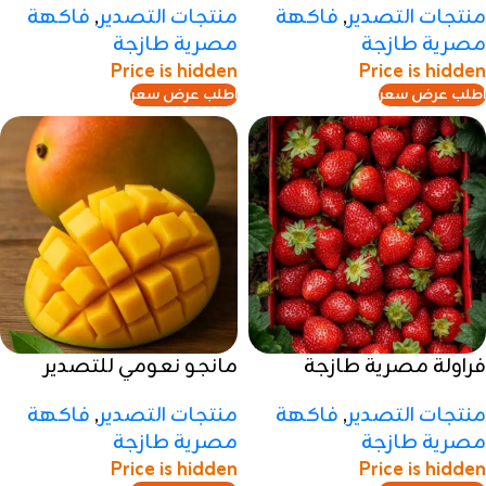
منتجات التصدير
,
فاكهة
منتجات التصدير
,
فاكهة
مصرية طازجة
مصرية طازجة
Price is hidden
Price is hidden
اطلب عرض سعر
اطلب عرض سعر
فراولة مصرية طازجة
مانجو نعومي للتصدير
منتجات التصدير
,
فاكهة
منتجات التصدير
,
فاكهة
مصرية طازجة
مصرية طازجة
Price is hidden
Price is hidden