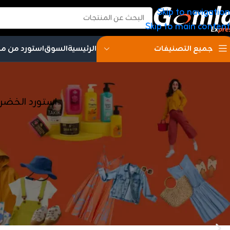
Skip to navigation
Skip to main content
الرئيسية
السوق
استورد من م
جميع التصنيفات