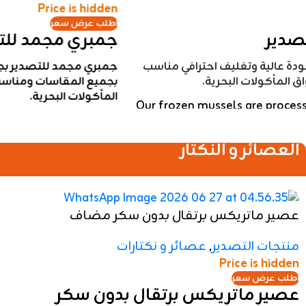
عصير قمرين جوافة
منتجات التصدير
,
عصائر و نكتارات
Price is hidden
اطلب عرض سعر
مشروب قمرين جوافة
احصل على مشروب قمرين جوافة فائق الجودة