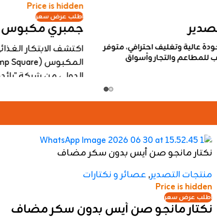
Contact our commercial seafood export division
today to secure your container load and request
exclusive quotations
عصير قمرين مانجو
منتجات التصدير
,
عصائر و نكتارات
Price is hidden
اطلب عرض سعر
مشروب قمرين مانجو
احصل على مشروب قمرين مانجو فائق الجودة سعة