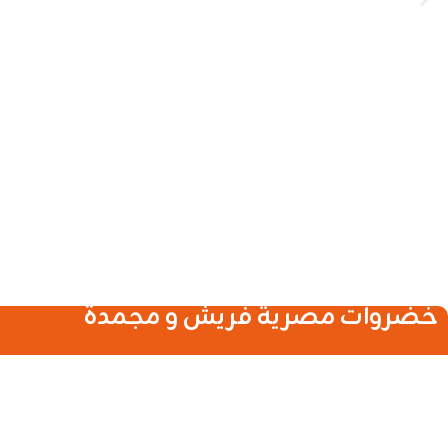
خضروات مصرية فريش و مجمدة
فلفل الوان