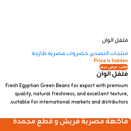
منتجات التصدير
,
خضروات مصرية طازجة
Price is hidden
اطلب عرض سعر
فلفل الوان
Fresh Egyptian Green Beans for export with premium
quality, natural freshness, and excellent texture,
suitable for international markets and distributors.
فلفل الوان مصري طازج للتصدير، يتميز بالألوان
الزاهية والطزاجة العالية والقوام الممتاز، مناسب
للأسواق العالمية وشركات الاستيراد والتوزيع.
فاكهة مصرية فريش و قطع مجمدة