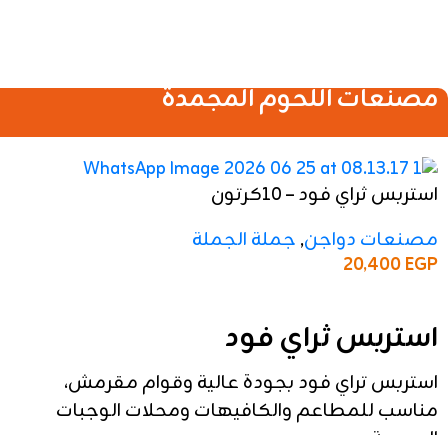
كبدة دجاج مجمدة 500 جرام
منتجات التصدير
,
مصنعات دواجن
Price is hidden
اطلب عرض سعر
كبدة دجاج مجمدة 500 جرام للتصدير
كبدة دجاج مجمدة 500 جرام للتصدير بجودة تصديرية عالية
من منشأ مصري، تتميز بالطعم الطازج والقيمة الغذائية
المرتفعة، مناسبة للتصدير والأسواق التجارية والمطاعم.