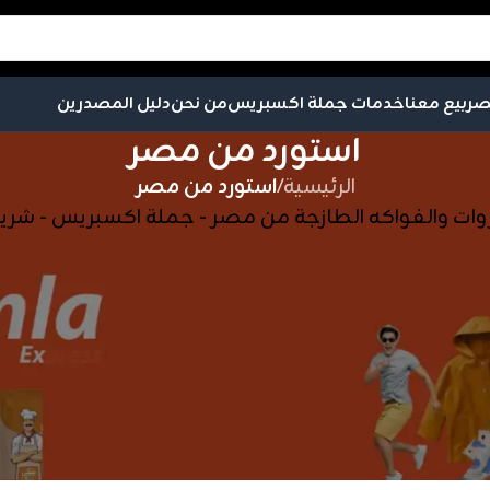
صر
بيع معنا
خدمات جملة اكسبريس
من نحن
دليل المصدرين
استورد من مصر
الرئيسية
/
استورد من مصر