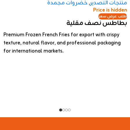
منتجات التصدير
,
خضروات مجمدة
Price is hidden
اطلب عرض سعر
بطاطس نصف مقلية
Premium Frozen French Fries for export with crispy
texture, natural flavor, and professional packaging
for international markets.
بطاطس نصف مقلية مجمدة للتصدير بجودة عالية
وقوام مقرمش، مناسبة للمطاعم والفنادق
والأسواق العالمية.