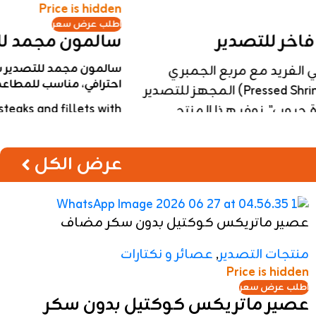
عصير ماتريكس مانجو بدون سكر مضاف
منتجات التصدير
,
عصائر و نكتارات
Price is hidden
اطلب عرض سعر
عصير ماتريكس مانجو بدون سكر
مضاف