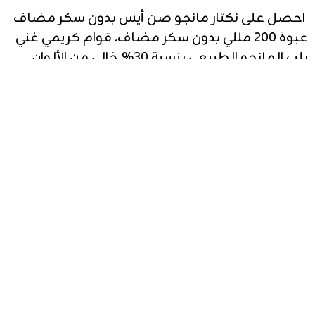
200 مل. طعم غني ومميز مستخلص من ثمار
الجوافة الطازجة المنتقاة بعناية. اطلب كميات الجملة
والشحن الدولي الآن.
Buy Qamareen mango Juice Drink, Premium Quality
200ml. Traditional rich orange flavor crafted with
state-of-the-art food safety standards. Bulk
distribution is ready.