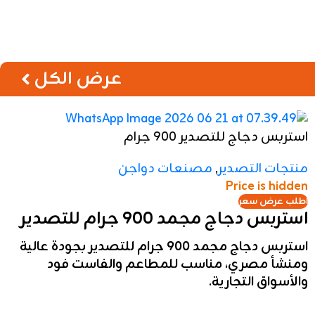
صدور رومي مدخنة فاخرة
منتجات التصدير
,
مصنعات دواجن
Price is hidden