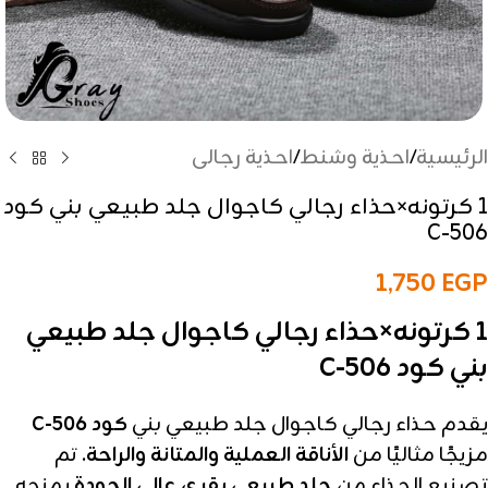
الرئيسية
/
احذية وشنط
/
احذية رجالى
1 كرتونه×حذاء رجالي كاجوال جلد طبيعي بني كود
C-506
1,750
EGP
1 كرتونه×حذاء رجالي كاجوال جلد طبيعي
بني كود C-506
يقدم حذاء رجالي كاجوال جلد طبيعي بني
كود C-506
مزيجًا مثاليًا من
الأناقة العملية والمتانة والراحة
. تم
تصنيع الحذاء من
جلد طبيعي بقري عالي الجودة
يمنحه