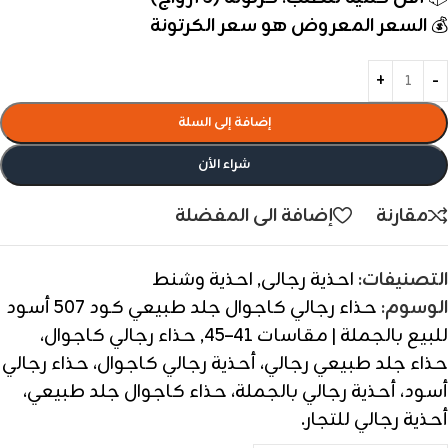
💰
السعر المعروض هو سعر الكرتونة
إضافة إلى السلة
شراء الأن
مقارنة
إضافة الى المفضلة
التصنيفات:
احذية رجالى
,
احذية وشنط
الوسوم:
حذاء رجالي كاجوال جلد طبيعي كود 507 أسود
للبيع بالجملة | مقاسات 41–45
,
حذاء رجالي كاجوال،
حذاء جلد طبيعي رجالي، أحذية رجالي كاجوال، حذاء رجالي
أسود، أحذية رجالي بالجملة، حذاء كاجوال جلد طبيعي،
أحذية رجالي للتجار.