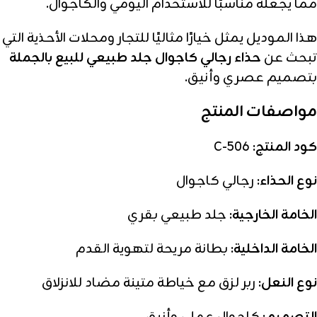
مما يجعله مناسبًا للاستخدام اليومي والكاجوال.
هذا الموديل يمثل خيارًا مثاليًا للتجار ومحلات الأحذية التي
تبحث عن
حذاء رجالي كاجوال جلد طبيعي للبيع بالجملة
بتصميم عصري وأنيق.
مواصفات المنتج
كود المنتج:
C-506
نوع الحذاء:
رجالي كاجوال
الخامة الخارجية:
جلد طبيعي بقري
الخامة الداخلية:
بطانة مريحة لتهوية القدم
نوع النعل:
ربر لزق مع خياطة متينة مضاد للانزلاق