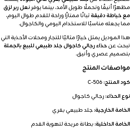
مظهرًا أنيقًا وتحملًا طويل الأمد، بينما يوفر
نعل ربر لزق
مع خياطة دقيقة
ثباتًا ممتازًا وراحة للقدم طوال اليوم،
مما يجعله مناسبًا للاستخدام اليومي والكاجوال.
هذا الموديل يمثل خيارًا مثاليًا للتجار ومحلات الأحذية التي
تبحث عن
حذاء رجالي كاجوال جلد طبيعي للبيع بالجملة
بتصميم عصري وأنيق.
مواصفات المنتج
كود المنتج:
C-506
نوع الحذاء:
رجالي كاجوال
الخامة الخارجية:
جلد طبيعي بقري
الخامة الداخلية:
بطانة مريحة لتهوية القدم