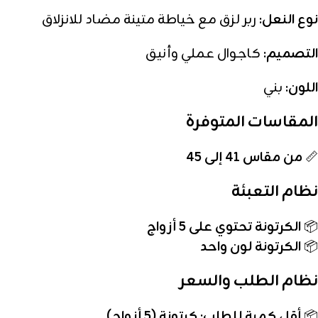
نوع النعل:
ربر لزق مع خياطة متينة مضاد للانزلاق
التصميم:
كاجوال عملي وأنيق
اللون:
بني
المقاسات المتوفرة
📏
من مقاس 41 إلى 45
نظام التعبئة
📦
الكرتونة تحتوي على 5 أزواج
📦
الكرتونة لون واحد
نظام الطلب والسعر
📦
أقل كمية للطلب: كرتونة (5 أزواج)