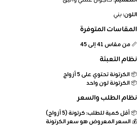
التصميم:
كاجوال عملي وأنيق
اللون:
بني
المقاسات المتوفرة
📏
من مقاس 41 إلى 45
نظام التعبئة
📦
الكرتونة تحتوي على 5 أزواج
📦
الكرتونة لون واحد
نظام الطلب والسعر
📦
أقل كمية للطلب: كرتونة (5 أزواج)
💰
السعر المعروض هو سعر الكرتونة