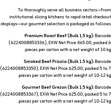
To thoroughly serve all business sectors—from
institutional slicing kitchens to rapid retail checkout
displays—our gourmet selection is packaged as follows:
Premium Roast Beef (Bulk 1.5 kg):
Barcode
(6224008853336), EXW Net Price 465.00, packed 6
pieces per carton with a net weight of 10 kg.
Smoked Beef Prizola (Bulk 1.5 kg):
Barcode
(6224008853350), EXW Net Price 625.00, packed 5 to 7
pieces per carton with a net weight of 10-12 kg.
Gourmet Beef Grezon (Bulk 1.5 kg):
Barcode
(6224008853367), EXW Net Price 625.00, packed 5 to 7
pieces per carton with a net weight of 10-12 kg.