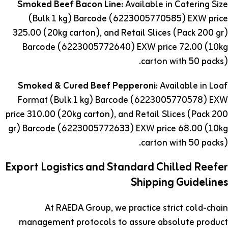
Smoked Beef Bacon Line:
Available in Catering Size
(Bulk 1 kg) Barcode (6223005770585) EXW price
325.00 (20kg carton), and Retail Slices (Pack 200 gr)
Barcode (6223005772640) EXW price 72.00 (10kg
carton with 50 packs).
Smoked & Cured Beef Pepperoni:
Available in Loaf
Format (Bulk 1 kg) Barcode (6223005770578) EXW
price 310.00 (20kg carton), and Retail Slices (Pack 200
gr) Barcode (6223005772633) EXW price 68.00 (10kg
carton with 50 packs).
Export Logistics and Standard Chilled Reefer
Shipping Guidelines
At RAEDA Group, we practice strict cold-chain
management protocols to assure absolute product