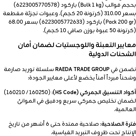
بحجم قوالب (Bulk 1 kg) باركود (6223005770578)
بسعر 310.00 (كرتونة 20 كجم)، وعبوات تجزئة مقطعة
(Pack 200 gr) باركود (6223005772633) بسعر 68.00
(كرتونة 50 عبوة بوزن صافي 10 كجم).
معايير التعبئة واللوجستيات لضمان أمان
الشحنات الدولية
نضمن في
RAEDA TRADE GROUP
سلسلة توريد صارمة
وشحناً مبرداً آمناً يخضع لأعلى معايير الجودة:
أكواد التنسيق الجمركي (HS Code):
(160210 / 160250)
لضمان تخليص جمركي سريع ودقيق في الموانئ
العالمية.
فترة الصلاحية:
صلاحية ممتدة حتى 6 أشهر من تاريخ
الإنتاج تحت ظروف التبريد القياسية.