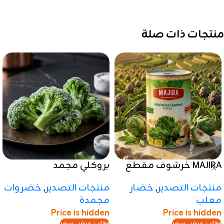
منتجات ذات صلة
MAJIRA خرشوف مقطع
بروكلي مجمد
ربع
منتجات التصدير
,
خضروات
منتجات التصدير
,
خضار
مجمدة
معلب
Price is hidden
Price is hidden
اطلب عرض سعر
اطلب عرض سعر