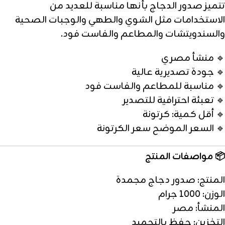
تتميز صدور الدجاج بأنها مناسبة للعديد من
الاستخدامات مثل الشوي والطهي والوجبات الصحية
والسندويتشات والمطاعم والفاست فود.
🔹 منشأ مصري
🔹 جودة تصديرية عالية
🔹 مناسبة للمطاعم والفاست فود
🔹 تعبئة احترافية للتصدير
🔹 أقل كمية: كرتونة
🔹 السعر الموضح سعر الكرتونة
📦 مواصفات المنتج
المنتج: صدور دجاج مجمدة
الوزن: 1000 جرام
المنشأ: مصر
التخزين: حفظ بالتجميد