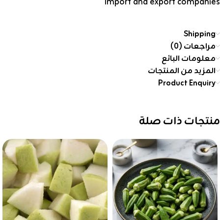
Import and export companies
Shipping
مراجعات (0)
معلومات البائع
المزيد من المنتجات
Product Enquiry
منتجات ذات صلة