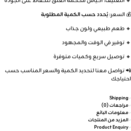
🔸 التغليف: أكياس محكمة الغلق للحفاظ على الجودة
💰 السعر:
يُحدد حسب الكمية المطلوبة
🔸 طعم طبيعي ولون جذاب
🔸 توفير في الوقت والمجهود
🔸 توصيل سريع وكميات متوفرة
📲 تواصل معنا لتحديد الكمية والسعر المناسب حسب
احتياجك
Shipping
مراجعات (0)
معلومات البائع
المزيد من المنتجات
Product Enquiry