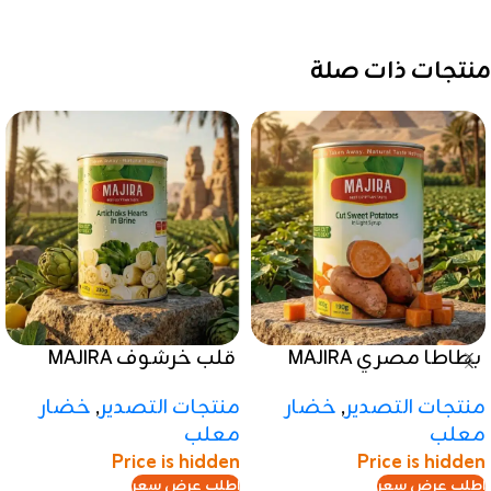
منتجات ذات صلة
بطاطا مصري MAJIRA
قلب خرشوف MAJIRA
منتجات التصدير
,
خضار
منتجات التصدير
,
خضار
معلب
معلب
Price is hidden
Price is hidden
اطلب عرض سعر
اطلب عرض سعر