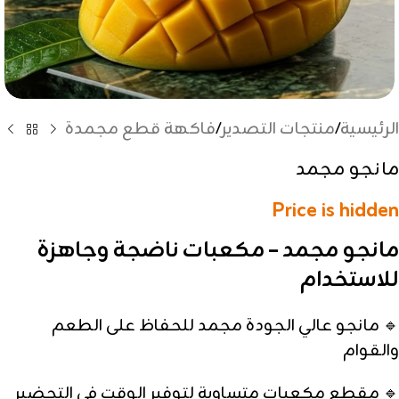
الرئيسية
/
منتجات التصدير
/
فاكهة قطع مجمدة
مانجو مجمد
Price is hidden
مانجو مجمد – مكعبات ناضجة وجاهزة
للاستخدام
🔹 مانجو عالي الجودة مجمد للحفاظ على الطعم
والقوام
🔹 مقطع مكعبات متساوية لتوفير الوقت في التحضير