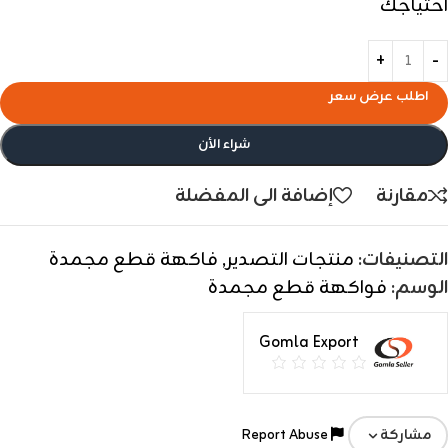
احتياجك
اطلب عرض سعر
شراء الأن
مقارنة
إضافة الى المفضلة
التصنيفات:
منتجات التصدير
,
فاكهة قطع مجمدة
الوسم:
فواكهة قطع مجمدة
Gomla Export
Report Abuse
مشاركة