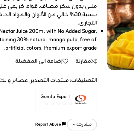
مللي بدون سكر مضاف. قوام كريمي غني 
بنسبة 30% خالي من الألوان والمواد ا
التجاري.
Nectar Juice 200ml with No Added Sugar.
taining 30% natural mango pulp, free of
artificial colors. Premium export grade.
مقارنة
إضافة الى المفضلة
التصنيفات:
منتجات التصدير
,
عصائر و نكت
Gomla Export
Report Abuse
مشاركة