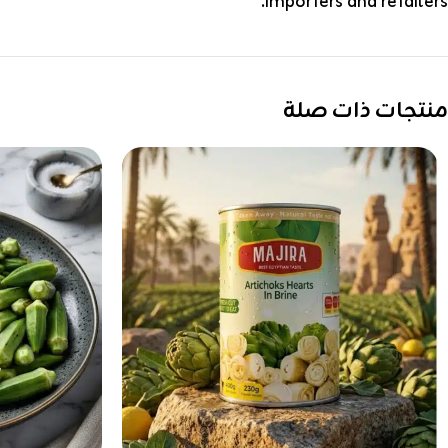
importers and retailers.
منتجات ذات صلة