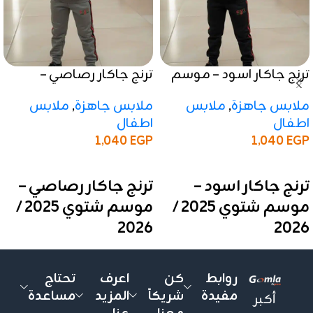
ترنج جاكار اسود – موسم
ترنج جاكار رصاصي –
شتوي 2025 / 2026
موسم شتوي 2025 / 2026
ملابس جاهزة
,
ملابس
ملابس جاهزة
,
ملابس
اطفال
اطفال
1,040
EGP
1,040
EGP
إضافة إلى السلة
إضافة إلى السلة
ترنج جاكار اسود –
ترنج جاكار رصاصي –
موسم شتوي 2025 /
موسم شتوي 2025 /
2026
2026
❤️ بخامة فاخرة ومبطن
❤️ بخامة فاخرة ومبطن
بجودة عالية، مناسب للأطفال
بجودة عالية، مناسب للأطفال
روابط
كن
اعرف
تحتاج
والمحير، تصميم عملي وأنيق،
والمحير، تصميم عملي وأنيق،
مفيدة
شريكاً
المزيد
مساعدة
أكبر
وتشطيب عالمي
وتشطيب عالمي