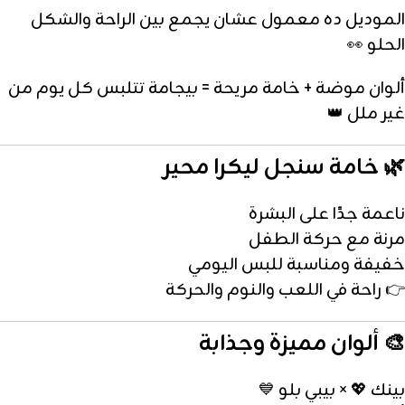
الموديل ده معمول عشان يجمع بين الراحة والشكل
الحلو 👀
ألوان موضة + خامة مريحة = بيجامة تتلبس كل يوم من
غير ملل 👑
🌿 خامة سنجل ليكرا محير
ناعمة جدًا على البشرة
مرنة مع حركة الطفل
خفيفة ومناسبة للبس اليومي
👉 راحة في اللعب والنوم والحركة
🎨 ألوان مميزة وجذابة
بينك 💖 × بيبي بلو 💙