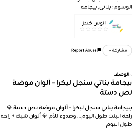
الوسوم:
بناتي
,
بيجامه
انوس كيدز
Report Abuse
مشاركة
الوصف
بيجامة بناتي سنجل ليكرا – ألوان موضة
نص دستة
ببيجامة بناتي سنجل ليكرا – ألوان موضة نص دستة
💎
راحة البنت طول اليوم… وهدوء للأم 💎 ألوان شيك + راحة
طول اليوم