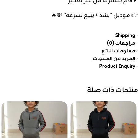
✔ الأم بتشتريه من غير تفكير
👉 موديل “يشد + يبيع بسرعة” 💸🔥
Shipping
مراجعات (0)
معلومات البائع
المزيد من المنتجات
Product Enquiry
منتجات ذات صلة