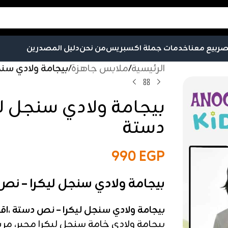
صر
بيع معنا
خدمات جملة اكسبريس
من نحن
دليل المصدرين
الرئيسية
/
ملابس جاهزة
/
بيجامة ولادي سن
بيجامة ولادي سنجل ل
دستة
990
EGP
بيجامة ولادي سنجل ليكرا – نص
بيجامة ولادي سنجل ليكرا – نص دستة ،ا
بيجامة ولادي خامة سنجل ليكرا محير، مر