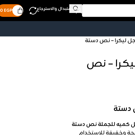
الاستبدال والاسترجاع
0
EGP
جل ليكرا – نص دستة
يكرا – نص
 دستة
قل كميه للجملة نص دستة
يحة وخفيفة للاستخدام