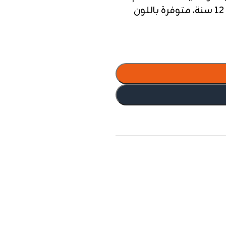
اليومي، تلبيس فعلي بمقاسات من 6 إلى 12 سنة، متوفرة باللون