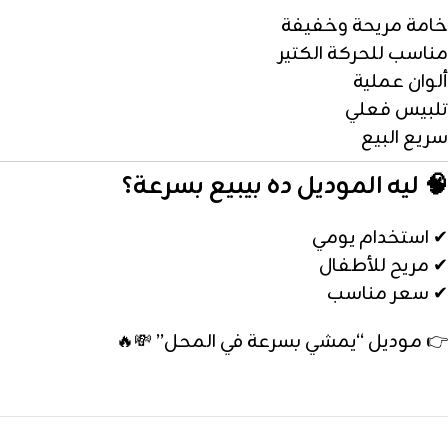
خامة مريحة وخفيفة
مناسب للحركة الكتير
ألوان عملية
تلبيس فعلي
سريع البيع
🧠 ليه الموديل ده بيبيع بسرعة؟
✔ استخدام يومي
✔ مريح للأطفال
✔ سعر مناسب
👉 موديل “يمشي بسرعة في المحل” 💸🔥