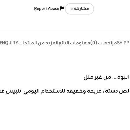
Report Abuse
مشاركة
SHIPP
مراجعات (0)
معلومات البائع
المزيد من المنتجات
ENQUIRY
 اليوم… من غير ملل
ة نص دستة