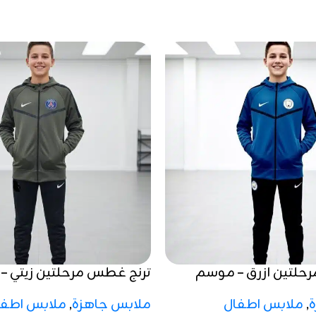
حلتين ازرق – موسم
ترنج غطس مرحلتين زيتي –
شتوي 2025 / 2026
,
ملابس اطفال
ملابس جاهزة
,
ملابس اطفا