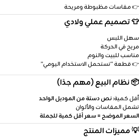
👉 مقاسات مظبوطة ومريحة
👕 تصميم عملي ولادي
سهل اللبس
مريح في الحركة
مناسب للبيت والنوم
👉 قطعة “تستحمل الاستخدام اليومي”
📦 نظام البيع (مهم جدًا)
أقل كمية:
نص دستة من الموديل الواحد
تشمل المقاسات والألوان
السعر الموضح = سعر أقل كمية للجملة
💡 مميزات المنتج