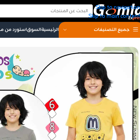
Skip to navigation
Skip to main content
الرئيسية
السوق
استورد من م
جميع التصنيفات