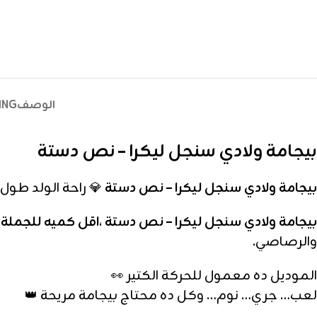
الوصف
ING
بيجامة ولادي سنجل ليكرا – نص دستة
بيجامة ولادي سنجل ليكرا – نص دستة
💎 راحة الولد طول
بيجامة ولادي سنجل ليكرا – نص دستة ،اقل كميه للجمل
والرصاصي.
الموديل ده معمول للحركة الكتير 👀
لعب… جري… نوم… وكل ده محتاج بيجامة مريحة 👑