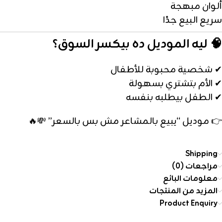
ألوان مبهجة
سريع البيع جدًا
🧠 ليه الموديل ده بيكسر السوق؟
✔ شخصية محبوبة للأطفال
✔ الأم بتشتري بسهولة
✔ الطفل بيطلبه بنفسه
👉 موديل “يبيع بالمشاعر مش بس بالسعر” 💸🔥
Shipping
مراجعات (0)
معلومات البائع
المزيد من المنتجات
Product Enquiry