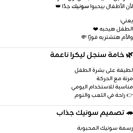
لأن الأطفال بيحبوا
سونيك
جدًا 👑
يعني:
الطفل هيحبه ❤️
والأم هتشتريه فورًا 💸
🌿 خامة سنجل ليكرا ناعمة
لطيفة على بشرة الطفل
مرنة مع الحركة
مناسبة للاستخدام اليومي
👉 راحة في اللعب والنوم
🦔 تصميم سونيك جذاب
رسمة سونيك المحبوبة