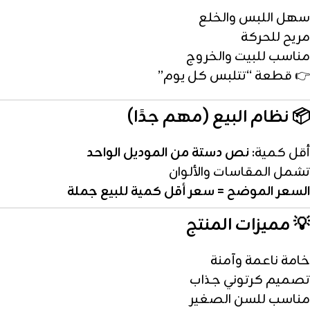
سهل اللبس والخلع
مريح للحركة
مناسب للبيت والخروج
👉 قطعة “تتلبس كل يوم”
📦 نظام البيع (مهم جدًا)
أقل كمية:
نص دستة من الموديل الواحد
تشمل المقاسات والألوان
السعر الموضح = سعر أقل كمية للبيع جملة
💡 مميزات المنتج
خامة ناعمة وآمنة
تصميم كرتوني جذاب
مناسب للسن الصغير