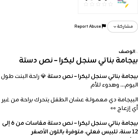
Report Abuse
مشاركة
الوصف
بيجامة بناتي سنجل ليكرا – نص دستة
بيجامة بناتي سنجل ليكرا – نص دستة
💎 راحة البنت طول
اليوم… وهدوء للأم
البيجامة دي معمولـة عشان الطفل يتحرك براحة من غير
أي إزعاج 👀
بيجامة بناتي سنجل ليكرا – نص دستة مقاسات من 6 إلى
12 سنة، تلبيس فعلي، متوفرة باللون الأصفر