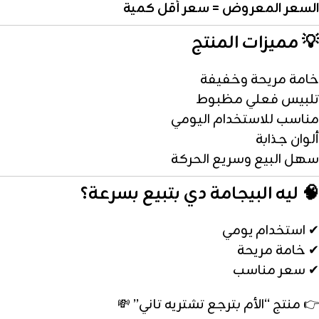
السعر المعروض = سعر أقل كمية
💡 مميزات المنتج
خامة مريحة وخفيفة
تلبيس فعلي مظبوط
مناسب للاستخدام اليومي
ألوان جذابة
سهل البيع وسريع الحركة
🧠 ليه البيجامة دي بتبيع بسرعة؟
✔ استخدام يومي
✔ خامة مريحة
✔ سعر مناسب
👉 منتج “الأم بترجع تشتريه تاني” 💸