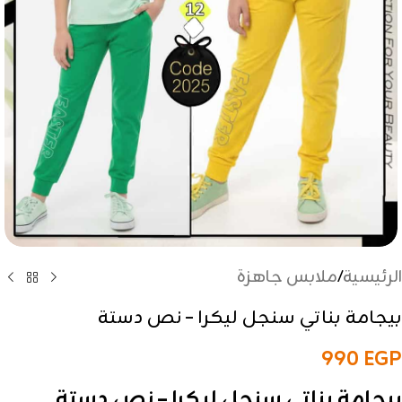
الرئيسية
/
ملابس جاهزة
بيجامة بناتي سنجل ليكرا – نص دستة
990
EGP
بيجامة بناتي سنجل ليكرا – نص دستة