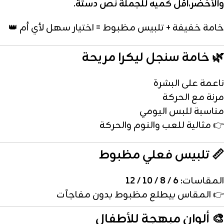
والأخضر،اقل كميه للجملة نص دستة.
خامة خفيفة + تلبيس مظبوط = اختيار سهل لأي أم 👑
🌿 خامة سنجل ليكرا مريحة
ناعمة على البشرة
مرنة مع الحركة
مناسبة للبس اليومي
👉 مثالية للعب والنوم والحركة
📏 تلبيس فعلي مظبوط
المقاسات:
6 / 8 / 10 / 12
👉 المقاس بيطلع مظبوط بدون مفاجآت
🎨 ألوان مبهجة للأطفال