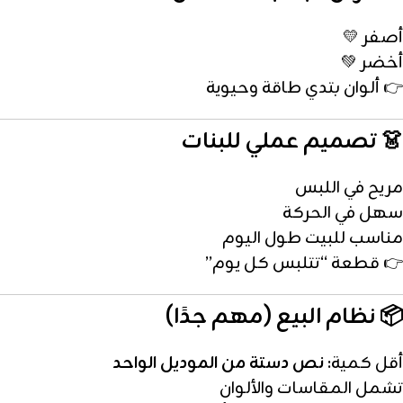
أصفر 💛
أخضر 💚
👉 ألوان بتدي طاقة وحيوية
👗 تصميم عملي للبنات
مريح في اللبس
سهل في الحركة
مناسب للبيت طول اليوم
👉 قطعة “تتلبس كل يوم”
📦 نظام البيع (مهم جدًا)
أقل كمية:
نص دستة من الموديل الواحد
تشمل المقاسات والألوان