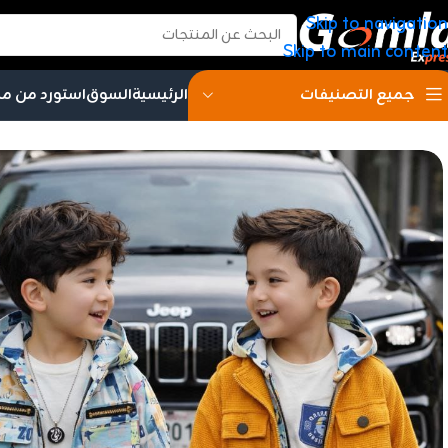
Skip to navigation
Skip to main content
الرئيسية
السوق
استورد من م
جميع التصنيفات