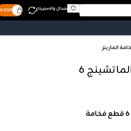
الاستبدال والاسترجاع
0
EGP
1 دستة × طقم العيد الماتشينج 6
1 دستة × طقم العيد الماتشينج 6 قطع فخامة