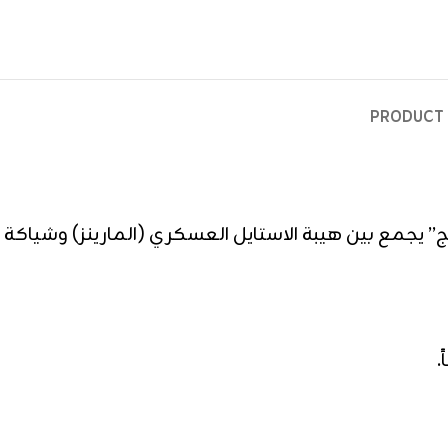
PRODUCT 
ج” يجمع بين هيبة الاستايل العسكري (المارينز) وشياكة
.