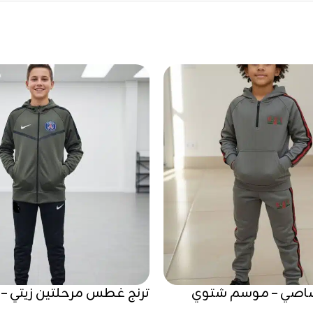
رصاصي – موسم شتوي
ترنج غطس مرحلتين زيتي –
شتوي 2025 / 2026