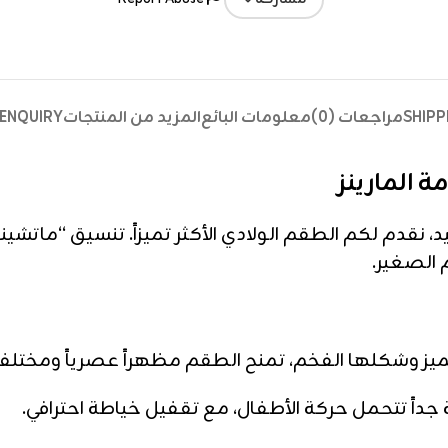
SHIPP
مراجعات (0)
معلومات البائع
المزيد من المنتجات
ENQUIRY
نقدم لكم الطقم الولادي الأكثر تميزاً. تنسيق “ماتشين
م الصغير.
مميز وشكلها الفخم، تمنح الطقم مظهراً عصرياً ومختلفاً
اً تتحمل حركة الأطفال، مع تقفيل خياطة احترافي.