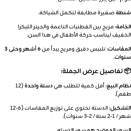
شنطة
صغيرة مطابقة لتكمل الشياكة.
الخامة:
مزيج بين القطنيات الناعمة والجينز الليكرا
الخفيف ليناسب حركة الأطفال في هذا السن.
المقاسات:
تلبيس دقيق ومريح يبدأ من
6 أشهر وحتى 3
سنوات
.
📦 تفاصيل عرض الجملة:
نظام البيع:
أقل كمية للطلب هي
دستة واحدة
(12
طقم).
التشكيل:
الدستة تحتوي على توزيع المقاسات (6-12
شهر / 1-2 سنة / 2-3 سنوات).
السعر الموضح هو سعر الدسته