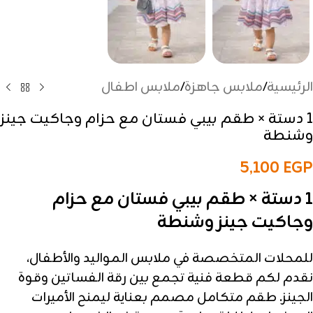
الرئيسية
/
ملابس جاهزة
/
ملابس اطفال
1 دستة × طقم بيبي فستان مع حزام وجاكيت جينز
وشنطة
5,100
EGP
1 دستة × طقم بيبي فستان مع حزام
وجاكيت جينز وشنطة
للمحلات المتخصصة في ملابس المواليد والأطفال،
نقدم لكم قطعة فنية تجمع بين رقة الفساتين وقوة
الجينز. طقم متكامل مصمم بعناية ليمنح الأميرات