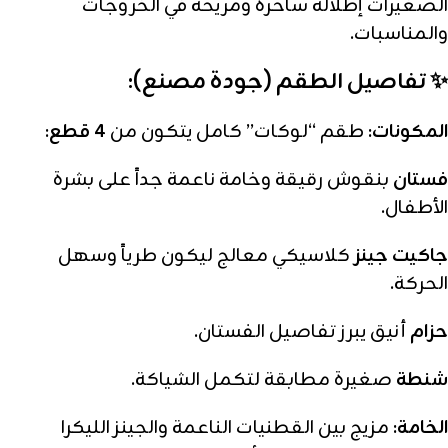
الصغيرات إطلالة ساحرة ومريحة في الخروجات
والمناسبات.
✨ تفاصيل الطقم (جودة مصنع):
المكونات:
طقم “لوكات” كامل يتكون من
4 قطع
:
فستان
بنقوش رقيقة وخامة ناعمة جداً على بشرة
الأطفال.
جاكيت جينز
كلاسيكي معالج ليكون طرياً وسهل
الحركة.
حزام
أنيق يبرز تفاصيل الفستان.
شنطة
صغيرة مطابقة لتكمل الشياكة.
الخامة:
مزيج بين القطنيات الناعمة والجينز الليكرا