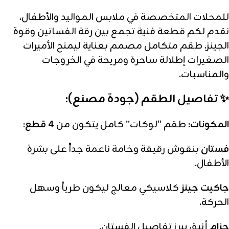
للمحلات المتخصصة في ملابس المواليد والأطفال،
نقدم لكم قطعة فنية تجمع بين رقة الفساتين وقوة
الجينز. طقم متكامل مصمم بعناية ليمنح الأميرات
الصغيرات إطلالة ساحرة ومريحة في الخروجات
والمناسبات.
✨ تفاصيل الطقم (جودة مصنع):
المكونات:
طقم “لوكات” كامل يتكون من
4 قطع
:
فستان
بنقوش رقيقة وخامة ناعمة جداً على بشرة
الأطفال.
جاكيت جينز
كلاسيكي معالج ليكون طرياً وسهل
الحركة.
حزام
أنيق يبرز تفاصيل الفستان.