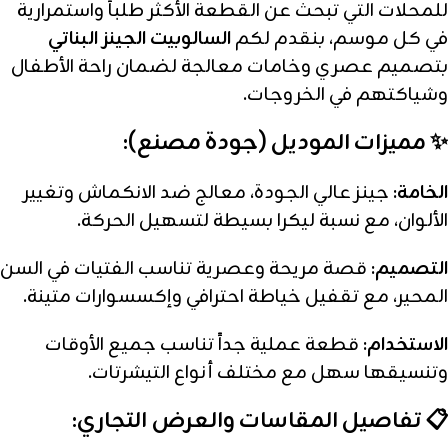
للمحلات التي تبحث عن القطعة الأكثر طلباً واستمرارية
في كل موسم، بنقدم لكم
السالوبيت الجينز البناتي
بتصميم عصري وخامات معالجة لضمان راحة الأطفال
وشياكتهم في الخروجات.
✨ مميزات الموديل (جودة مصنع):
الخامة:
جينز عالي الجودة، معالج ضد الانكماش وتغيير
الألوان، مع نسبة ليكرا بسيطة لتسهيل الحركة.
التصميم:
قصة مريحة وعصرية تناسب الفتيات في السن
المحير، مع تقفيل خياطة احترافي وإكسسوارات متينة.
الاستخدام:
قطعة عملية جداً تناسب جميع الأوقات
وتنسيقها سهل مع مختلف أنواع التيشرتات.
📋 تفاصيل المقاسات والعرض التجاري: