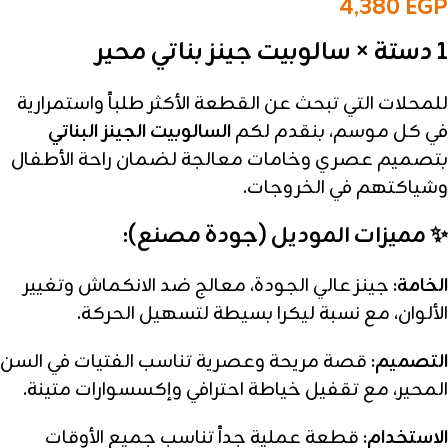
4,380
EGP
1 دستة × سالوبيت جينز بناتي محير
للمحلات التي تبحث عن القطعة الأكثر طلباً واستمرارية
في كل موسم، بنقدم لكم
السالوبيت الجينز البناتي
بتصميم عصري وخامات معالجة لضمان راحة الأطفال
وشياكتهم في الخروجات.
✨ مميزات الموديل (جودة مصنع):
الخامة:
جينز عالي الجودة، معالج ضد الانكماش وتغيير
الألوان، مع نسبة ليكرا بسيطة لتسهيل الحركة.
التصميم:
قصة مريحة وعصرية تناسب الفتيات في السن
المحير، مع تقفيل خياطة احترافي وإكسسوارات متينة.
الاستخدام:
قطعة عملية جداً تناسب جميع الأوقات