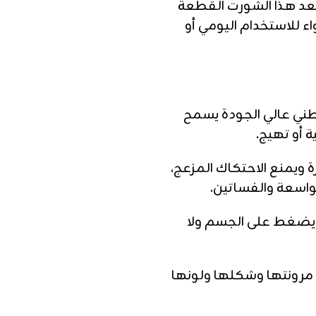
يعد هذا الشورت القطعة
اء للاستخدام اليومي أو
ي عالي الجودة يسمح
 أو تهيج.
 ويمنع الاحتكاك المزعج،
الواسعة والفساتين.
ا يضغط على الجسم ولا
مرونتها وشكلها ولونها