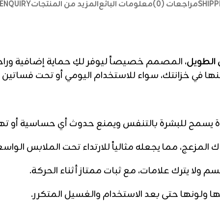
SHIPP
مراجعات (0)
معلومات البائع
المزيد من المنتجات
ENQUIRY
 الطويل
، المصمم خصيصاً ليوفر لكِ حماية إضافية وراح
نها في خزانتك، سواء للاستخدام اليومي أو تحت فساتين ا
يسمح للبشرة بالتنفس ويمنع حدوث أي حساسية أو ته
 المزعج، مما يجعله مثالياً للارتداء تحت الملابس الواس
 ولا يترك علامات، مع ثبات ممتاز أثناء الحركة.
 ولونها حتى بعد الاستخدام والغسيل المتكرر.