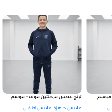
– موسم
ترنج غطس مرحلتين موف – موسم
شتوي 2025 / 2026
ل
ملابس جاهزة
,
ملابس اطفال