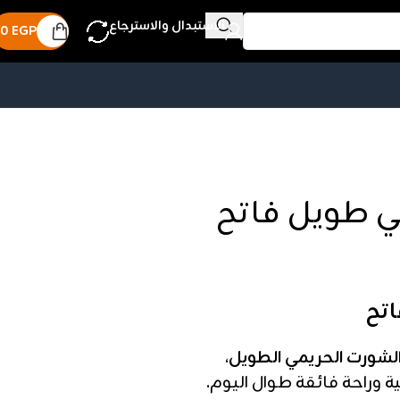
الاستبدال والاسترجاع
0
EGP
لشورت الحريمي الطويل
،
 وراحة فائقة طوال اليوم.