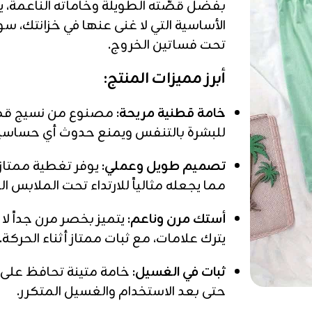
بفضل قصّته الطويلة وخاماته الناعمة، 
الأساسية التي لا غنى عنها في خزانتك، سو
تحت فساتين الخروج.
أبرز مميزات المنتج:
خامة قطنية مريحة:
مصنوع من نسيج قطن
للبشرة بالتنفس ويمنع حدوث أي حساسية
تصميم طويل وعملي:
يوفر تغطية ممتازة
مما يجعله مثالياً للارتداء تحت الملابس 
أستك مرن وناعم:
يتميز بخصر مرن جداً ل
يترك علامات، مع ثبات ممتاز أثناء الحركة.
ثبات في الغسيل:
خامة متينة تحافظ على 
حتى بعد الاستخدام والغسيل المتكرر.