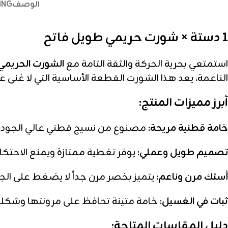
الوصف
ING
1 دستة × شورت حريمي طويل فاتح
استمتعي بحرية الحركة والثقة التامة مع
الشورت الحريمي
الناعمة، يعد هذا الشورت القطعة الأساسية التي لا غنى ع
أبرز مميزات المنتج:
خامة قطنية مريحة:
مصنوع من نسيج قطني عالي الجودة 
تصميم طويل وعملي:
يوفر تغطية ممتازة ويمنع الاحتكاك
أستك مرن وناعم:
يتميز بخصر مرن جداً لا يضغط على الجسم
ثبات في الغسيل:
خامة متينة تحافظ على مرونتها وشكلها
دليل المقاسات المتاحة: