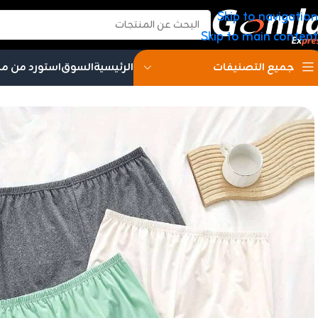
Skip to navigation
Skip to main content
الرئيسية
السوق
استورد من م
جميع التصنيفات