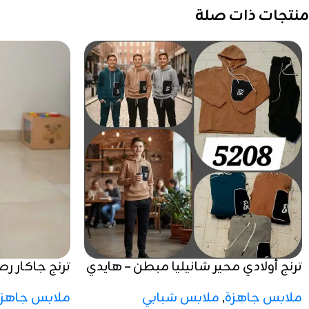
منتجات ذات صلة
ترنج أولادي محير شانيليا مبطن – هايدي
ترنج جاكار 
مستورد
2025 / 2026
ملابس جاهزة
,
ملابس شبابي
ملابس جاهزة