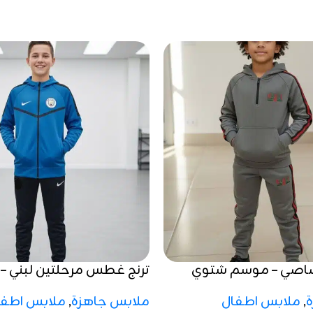
رصاصي – موسم شتوي
ترنج غطس مرحلتين لبني 
شتوي 2025 / 2026
,
ملابس اطفال
ملابس جاهزة
,
ملابس اطفا