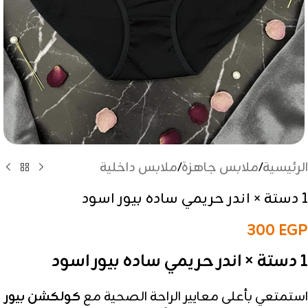
الرئيسية
/
ملابس جاهزة
/
ملابس داخلية
1 دستة × اندر حريمي ساده بيور اسود
300
EGP
1 دستة × اندر حريمي ساده بيور اسود
استمتعي بأعلى معايير الراحة الصحية مع
كولكشن بيور