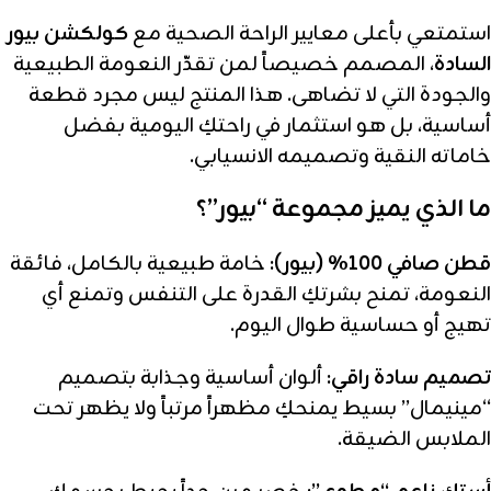
استمتعي بأعلى معايير الراحة الصحية مع
كولكشن بيور
السادة
، المصمم خصيصاً لمن تقدّر النعومة الطبيعية
والجودة التي لا تضاهى. هذا المنتج ليس مجرد قطعة
أساسية، بل هو استثمار في راحتكِ اليومية بفضل
خاماته النقية وتصميمه الانسيابي.
ما الذي يميز مجموعة “بيور”؟
قطن صافي 100% (بيور):
خامة طبيعية بالكامل، فائقة
النعومة، تمنح بشرتكِ القدرة على التنفس وتمنع أي
تهيج أو حساسية طوال اليوم.
تصميم سادة راقي:
ألوان أساسية وجذابة بتصميم
“مينيمال” بسيط يمنحكِ مظهراً مرتباً ولا يظهر تحت
الملابس الضيقة.