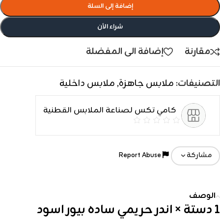
إضافة إلى السلة
شراء الأن
مقارنة
إضافة الى المفضلة
التصنيفات:
ملابس جاهزة
,
ملابس داخلية
كامي تكس لصناعة الملابس القطنية
Report Abuse
مشاركة
الوصف
1 دستة × اندر حريمي ساده بيور اسود