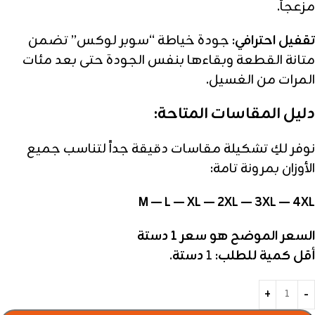
مزعجاً.
تقفيل احترافي:
جودة خياطة “سوبر لوكس” تضمن
متانة القطعة وبقاءها بنفس الجودة حتى بعد مئات
المرات من الغسيل.
دليل المقاسات المتاحة:
نوفر لكِ تشكيلة مقاسات دقيقة جداً لتناسب جميع
الأوزان بمرونة تامة:
M — L — XL — 2XL — 3XL — 4XL
السعر الموضح هو سعر 1
دستة
أقل كمية للطلب:
1
دستة
.