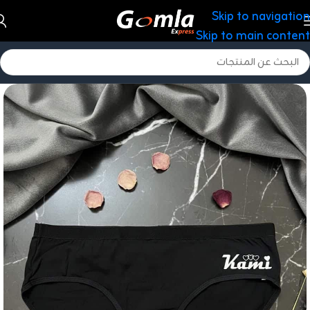
Skip to navigation
Skip to main content