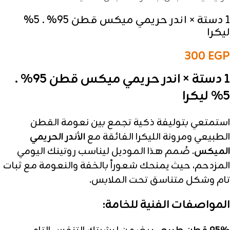
1 دستة × اندر حريمي ميكس قطن 95% . 5%
ليكرا
300
EGP
1 دستة × اندر حريمي ميكس قطن 95% .
5% ليكرا
استمتعي بتوليفة ذكية تجمع بين نعومة القطن
الطبيعي ومرونة الليكرا الفائقة مع
الأندر الحريمي
الميكس
. صُمم هذا الموديل ليناسب روتينك اليومي
المزدحم، حيث يمنحك شعوراً بالخفة والنعومة مع ثبات
تام وشكل متناسق تحت الملابس.
المواصفات الفنية للخامة: