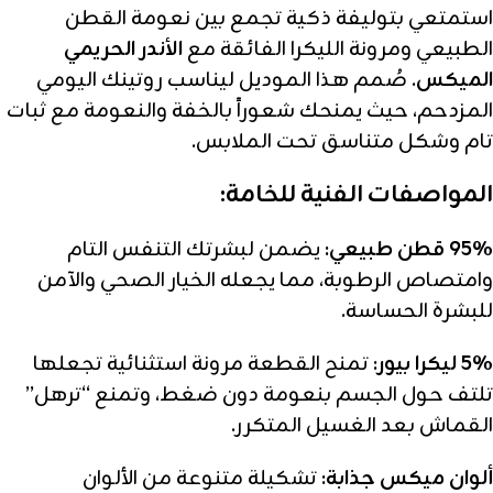
استمتعي بتوليفة ذكية تجمع بين نعومة القطن
الطبيعي ومرونة الليكرا الفائقة مع
الأندر الحريمي
الميكس
. صُمم هذا الموديل ليناسب روتينك اليومي
المزدحم، حيث يمنحك شعوراً بالخفة والنعومة مع ثبات
تام وشكل متناسق تحت الملابس.
المواصفات الفنية للخامة:
95% قطن طبيعي:
يضمن لبشرتك التنفس التام
وامتصاص الرطوبة، مما يجعله الخيار الصحي والآمن
للبشرة الحساسة.
5% ليكرا بيور:
تمنح القطعة مرونة استثنائية تجعلها
تلتف حول الجسم بنعومة دون ضغط، وتمنع “ترهل”
القماش بعد الغسيل المتكرر.
ألوان ميكس جذابة:
تشكيلة متنوعة من الألوان