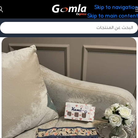
Skip to navigation
Skip to main content