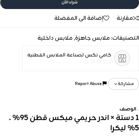
شراء الأن
مقارنة
إضافة الى المفضلة
التصنيفات:
ملابس جاهزة
,
ملابس داخلية
كامي تكس لصناعة الملابس القطنية
Report Abuse
مشاركة
الوصف
1 دستة × اندر حريمي ميكس قطن 95% .
5% ليكرا