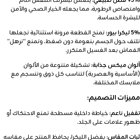
95% قطن طبيعي:
يضمن لبشرتك التنفس التام
وامتصاص الرطوبة، مما يجعله الخيار الصحي والآمن
للبشرة الحساسة.
5% ليكرا بيور:
تمنح القطعة مرونة استثنائية تجعلها
تلتف حول الجسم بنعومة دون ضغط، وتمنع “ترهل”
القماش بعد الغسيل المتكرر.
ألوان ميكس جذابة:
تشكيلة متنوعة من الألوان
(الأساسية والعصرية) لتناسب كل ذوق وتنسجم مع
ملابسك المختلفة.
مميزات التصميم:
تقفيل ناعم:
خياطة داخلية مسطحة تمنع الاحتكاك أو
ظهور علامات على الجلد.
ثبات المقاس:
بفضل الليكرا، يحافظ المنتج على مقاسه