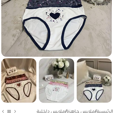
الرئيسية
/
ملابس جاهزة
/
ملابس داخلية