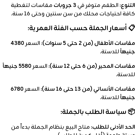
التنوع:
الطقم متوفر في
3 جروبات
مقاسات لتغطية
كافة احتياجات محلك من سن سنتين وحتى 16 سنة.
📋 أسعار الجملة حسب الفئة العمرية:
مقاسات الأطفال (من 2 حتى 5 سنوات):
السعر
4380
جنيهاً
للدستة.
مقاسات المحير (من 6 حتى 12 سنة):
السعر
5580 جنيهاً
للدستة.
مقاسات الأنساتي (من 13 حتى 16 سنة):
السعر
6780
جنيهاً
للدستة.
📦 سياسة الطلب بالجملة:
الحد الأدنى للطلب:
متاح البيع بنظام الجملة بدءاً من