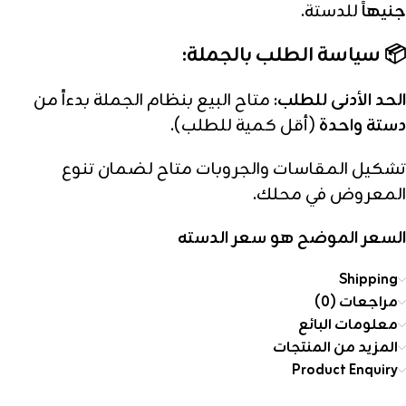
جنيهاً
للدستة.
📦 سياسة الطلب بالجملة:
الحد الأدنى للطلب:
متاح البيع بنظام الجملة بدءاً من
دستة واحدة
(أقل كمية للطلب).
تشكيل المقاسات والجروبات متاح لضمان تنوع
المعروض في محلك.
السعر الموضح هو سعر الدسته
Shipping
مراجعات (0)
معلومات البائع
المزيد من المنتجات
Product Enquiry