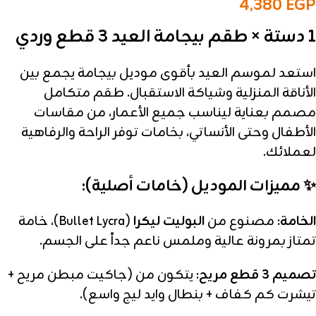
4,380
EGP
1 دستة × طقم بيجامة العيد 3 قطع وردي
استعد لموسم العيد بأقوى موديل بيجامة يجمع بين
الأناقة المنزلية وشياكة الاستقبال. طقم متكامل
مصمم بعناية ليناسب جميع الأعمار، من مقاسات
الأطفال وحتى الأنساتي، بخامات توفر الراحة والرفاهية
لعملائك.
✨ مميزات الموديل (خامات أصلية):
الخامة:
مصنوع من
البوليت ليكرا
(Bullet Lycra)، خامة
تمتاز بمرونة عالية وملمس ناعم جداً على الجسم.
تصميم 3 قطع مريح:
يتكون من (جاكيت مبطن مريح +
تيشرت كم كفاف + بنطال وايد ليج واسع).