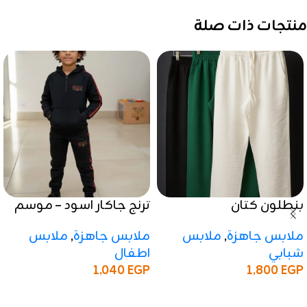
منتجات ذات صلة
بنطلون كتان
ترنج جاكار اسود – موسم
شتوي 2025 / 2026
ملابس جاهزة
,
ملابس
ملابس جاهزة
,
ملابس
شبابي
اطفال
1,800
EGP
1,040
EGP
إضافة إلى السلة
إضافة إلى السلة