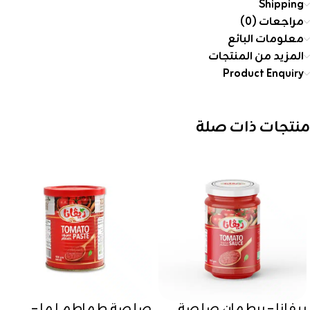
Shipping
مراجعات (0)
معلومات البائع
المزيد من المنتجات
Product Enquiry
منتجات ذات صلة
ريفانا – برطمان صلصة
صلصة طماطم لما –