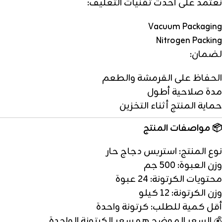
نعتمد على أحدث تقنيات التغليف:
Vacuum Packaging
Nitrogen Packing
لضمان:
الحفاظ على القرمشة والطعم
مدة صلاحية أطول
حماية المنتج أثناء التخزين
📦 مواصفات المنتج
نوع المنتج: استربس دجاج حار
وزن العبوة: 500 جم
محتويات الكرتونة: 24 عبوة
وزن الكرتونة: 12 كيلو
أقل كمية للطلب: كرتونة واحدة
💰 السعر الموضح هو سعر الكرتونة الواحدة.