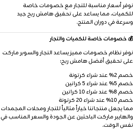
نوفر أسعار مناسبة للتجار مع خصومات خاصة
للكميات، مما يساعد على تحقيق هامش ربح جيد
وسرعة في دوران المنتج.
💰 خصومات خاصة للكميات والتجار
نوفر نظام خصومات مميز يساعد التجار والسوبر ماركت
على تحقيق أفضل هامش ربح:
خصم 2% عند شراء كرتونة
خصم 5% عند شراء 5 كراتين
خصم 8% عند شراء 10 كراتين
خصم 10% عند شراء 20 كرتونة
مما يجعل منتجاتنا خياراً مثالياً للتجار ومحلات المجمدات
والهايبر ماركت الباحثين عن الجودة والسعر المناسب في
نفس الوقت.