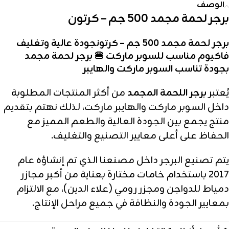
الوصف
برجر لحمة مجمد 500 جم – كرتون
برجر لحمة مجمد 500 جم – كرتونجودة عالية وتغليف
فاكيوم مناسب للسوبر ماركت 🍔 برجر لحمة مجمد
بجودة تناسب السوبر ماركت والهايبر
يُعتبر
برجر اللحمة المجمد
من أكثر المنتجات المطلوبة
داخل السوبر ماركت والهايبر ماركت، لذلك نهتم بتقديم
منتج يجمع بين الجودة العالية والطعم المميز مع
الحفاظ على أعلى معايير التصنيع والتغليف.
يتم تصنيع البرجر داخل مصنعنا الذي تم إنشاؤه عام
2017 باستخدام خامات مختارة بعناية من أكبر مجازر
دمياط للدواجن ومجزر رومي (علاء الدين)، مع الالتزام
بمعايير الجودة والنظافة في جميع مراحل الإنتاج.