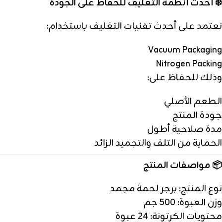
❄️ أحدث أنظمة التغليف للحفاظ على الجودة
نعتمد على أحدث تقنيات التغليف باستخدام:
Vacuum Packaging
Nitrogen Packing
وذلك للحفاظ على:
الطعم الأصلي
جودة المنتج
مدة صلاحية أطول
الحماية من التلف والتجميد الزائد
📦 مواصفات المنتج
نوع المنتج: برجر لحمة مجمد
وزن العبوة: 500 جم
محتويات الكرتونة: 24 عبوة