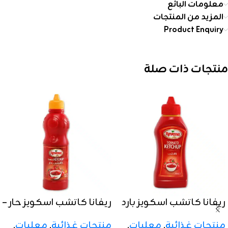
معلومات البائع
المزيد من المنتجات
Product Enquiry
منتجات ذات صلة
ريفانا كاتشب اسكويز بارد
ريفانا كاتشب اسكويز حار –
– 350 جرام
500 جرام
منتجات غذائية
,
معلبات
,
منتجات غذائية
,
معلبات
,