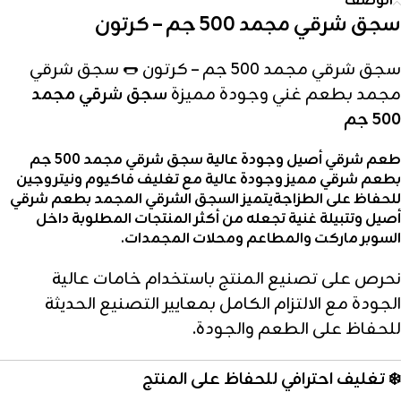
الوصف
سجق شرقي مجمد 500 جم – كرتون
سجق شرقي مجمد 500 جم – كرتون 🌭 سجق شرقي
مجمد بطعم غني وجودة مميزة
سجق شرقي مجمد
500 جم
طعم شرقي أصيل وجودة عالية سجق شرقي مجمد 500 جم
بطعم شرقي مميز وجودة عالية مع تغليف فاكيوم ونيتروجين
للحفاظ على الطزاجة
يتميز
السجق الشرقي المجمد
بطعم شرقي
أصيل وتتبيلة غنية تجعله من أكثر المنتجات المطلوبة داخل
السوبر ماركت والمطاعم ومحلات المجمدات.
نحرص على تصنيع المنتج باستخدام خامات عالية
الجودة مع الالتزام الكامل بمعايير التصنيع الحديثة
للحفاظ على الطعم والجودة.
❄️ تغليف احترافي للحفاظ على المنتج