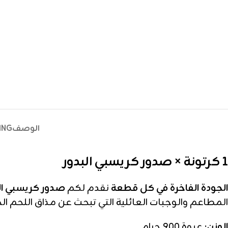
الوصف
ING
1 كرتونة × صدور كريسبي البدور
الجودة الفاخرة في كل قطعة
نقدم لكم
صدور كريسبي ال
المطاعم والوجبات العائلية التي تبحث عن مذاق اللحم ال
الوزن:
عبوة 900 جرام.