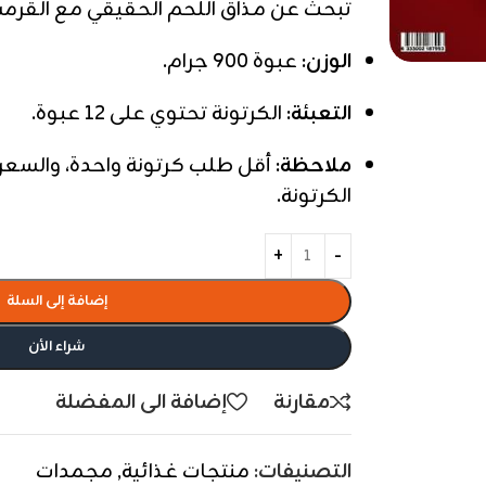
تبحث عن مذاق اللحم الحقيقي مع القرمشة
الوزن:
عبوة 900 جرام.
التعبئة:
الكرتونة تحتوي على 12 عبوة.
ملاحظة:
أقل طلب كرتونة واحدة، والسع
الكرتونة.
إضافة إلى السلة
شراء الأن
مقارنة
إضافة الى المفضلة
التصنيفات:
منتجات غذائية
,
مجمدات