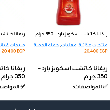
ريفانا كاتشب اسكويز بارد – 350 جرام
ريفانا كاتشب اسك
منتجات غذائية
,
معلبات
,
جملة الجملة
منتجات غذائي
20,400
EGP
20,400
EGP
إضافة إلى السلة
إضافة إلى السلة
ريفانا كاتشب اسكويز بارد –
ريفانا كات
350 جرام
350 جرام
✅ المواصفات:
✅ المواصف
الوزن:
350 جرام
الوزن:
350 جرام
الأنواع:
بارد
الأنواع:
حار