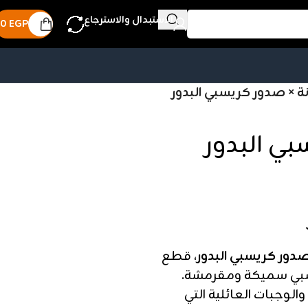
الاستبدال والاسترجاع
0
EGP
دور كريسبي البدور
، قطع
سبي سميكة ومقرمشة.
وجبات العائلية التي