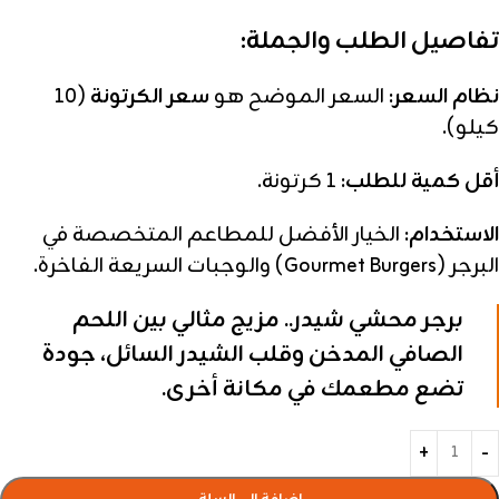
تفاصيل الطلب والجملة:
نظام السعر:
السعر الموضح هو
سعر الكرتونة
(10
كيلو).
أقل كمية للطلب:
1 كرتونة.
الاستخدام:
الخيار الأفضل للمطاعم المتخصصة في
البرجر (Gourmet Burgers) والوجبات السريعة الفاخرة.
برجر محشي شيدر.. مزيج مثالي بين اللحم
الصافي المدخن وقلب الشيدر السائل، جودة
تضع مطعمك في مكانة أخرى.