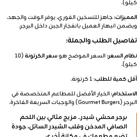
كيلو).
المميزات:
جاهز للتسخين الفوري، يوفر الوقت والجهد،
ويضمن انبهار العميل بانفجار الجبن داخل البرجر.
تفاصيل الطلب والجملة:
نظام السعر:
السعر الموضح هو
سعر الكرتونة
(10
كيلو).
أقل كمية للطلب:
1 كرتونة.
الاستخدام:
الخيار الأفضل للمطاعم المتخصصة في
البرجر (Gourmet Burgers) والوجبات السريعة الفاخرة.
برجر محشي شيدر.. مزيج مثالي بين اللحم
الصافي المدخن وقلب الشيدر السائل، جودة
تضع مطعمك في مكانة أخرى.