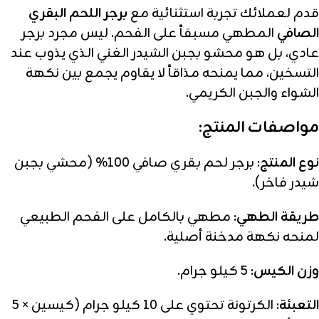
قدم لعملائك تجربة استثنائية مع
برجر اللحم البقري
الصافي
المطهي مسبقاً على الفحم. ليس مجرد برجر
عادي، بل هو محشو بجبن الشيدر الغني الذي يذوب عند
التسخين، مما يمنحه مذاقاً لا يقاوم يجمع بين نكهة
الشواء والجبن الكريمي.
مواصفات المنتج:
نوع المنتج:
برجر لحم بقري صافي 100% (محشي بجبن
شيدر فاخر).
طريقة الطهي:
مطهي بالكامل على الفحم الطبيعي
لمنحه نكهة مدخنة أصلية.
وزن الكيس:
5 كيلو جرام.
التعبئة:
الكرتونة تحتوي على 10 كيلو جرام (كيسين × 5