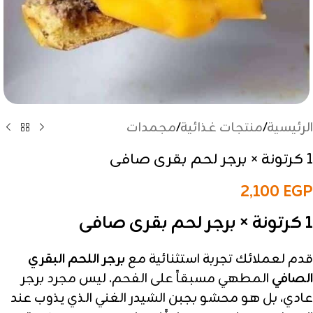
الرئيسية
/
منتجات غذائية
/
مجمدات
1 كرتونة × برجر لحم بقرى صافى
2,100
EGP
1 كرتونة × برجر لحم بقرى صافى
قدم لعملائك تجربة استثنائية مع
برجر اللحم البقري
الصافي
المطهي مسبقاً على الفحم. ليس مجرد برجر
عادي، بل هو محشو بجبن الشيدر الغني الذي يذوب عند