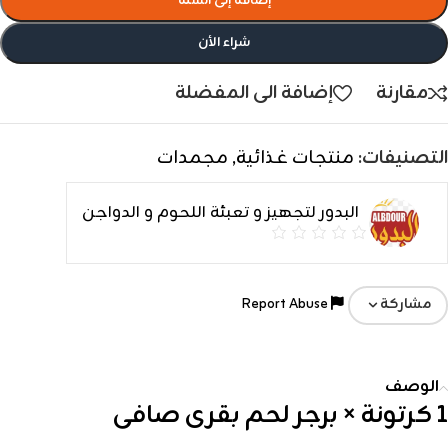
إضافة إلى السلة
شراء الأن
مقارنة
إضافة الى المفضلة
التصنيفات:
منتجات غذائية
,
مجمدات
البدور لتجهيز و تعبئة اللحوم و الدواجن
Report Abuse
مشاركة
الوصف
1 كرتونة × برجر لحم بقرى صافى