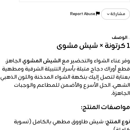
Report Abuse
مشاركة
الوصف
1 كرتونة × شيش مشوى
وفر عناء الشواء والتحضير مع
الشيش المشوي
الجاهز.
قطع أوراك دجاج متبلة بأسرار التتبيلة الشرقية ومطهية
بعناية لتصل إليك بنكهة الشواء المدخنة واللون الذهبي
الشهي. الحل الأسرع والأضمن للمطاعم والوجبات
الجاهزة.
مواصفات المنتج:
نوع المنتج:
شيش طاووق مطهي بالكامل (تسوية