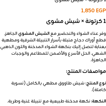
1,850
EGP
1 كرتونة × شيش مشوى
وفر عناء الشواء والتحضير مع
الشيش المشوي
الجاهز.
قطع أوراك دجاج متبلة بأسرار التتبيلة الشرقية ومطهية
بعناية لتصل إليك بنكهة الشواء المدخنة واللون الذهبي
الشهي. الحل الأسرع والأضمن للمطاعم والوجبات
الجاهزة.
مواصفات المنتج:
نوع المنتج:
شيش طاووق مطهي بالكامل (تسوية
كاملة).
النكهة:
نكهة مدخنة طبيعية مع تتبيلة غنية وطرية.