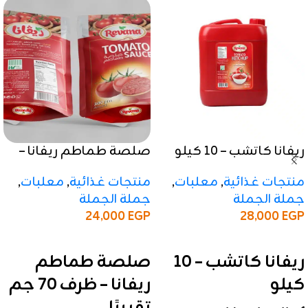
ريفانا كاتشب – 10 كيلو
صلصة طماطم ريفانا –
ظرف 70 جم تقريبًا
منتجات غذائية
,
معلبات
,
منتجات غذائية
,
معلبات
,
جملة الجملة
جملة الجملة
28,000
EGP
24,000
EGP
إضافة إلى السلة
إضافة إلى السلة
ريفانا كاتشب – 10
صلصة طماطم
كيلو
ريفانا – ظرف 70 جم