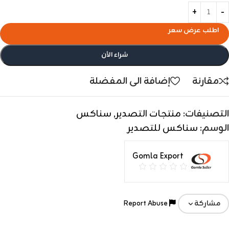
اطلب عرض سعر
شراء الأن
مقارنة
إضافة الى المفضلة
التصنيفات:
منتجات التصدير
,
سناكس
الوسم:
سناكس للتصدير
Gomla Export
Report Abuse
مشاركة