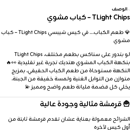
الوصف
TLight Chips – كباب مشوي
💎 طعم الكباب… في كيس شيبسي TLight Chips – كباب
مشوي
لو بتدور على سناكس بطعم مختلف، TLight Chips
بنكهة الكباب المشوي هتديك تجربة غير تقليدية 👀🔥
النكهة مستوحاة من طعم الكباب الحقيقي، بمزيج
متوازن من التوابل الغنية ولمسة خفيفة من الجبنة،
يخلي كل قضمة مليانة طعم واضح ومميز 💫
🍟 قرمشة مثالية وجودة عالية
الشرائح معمولة بعناية عشان تقدم قرمشة ثابتة من
أول كيس لآخره