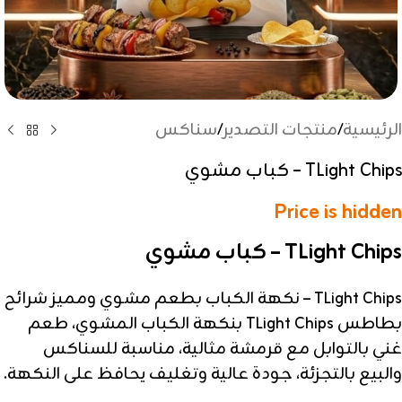
الرئيسية
/
منتجات التصدير
/
سناكس
TLight Chips – كباب مشوي
Price is hidden
TLight Chips – كباب مشوي
TLight Chips – نكهة الكباب بطعم مشوي ومميز شرائح
بطاطس TLight Chips بنكهة الكباب المشوي، طعم
غني بالتوابل مع قرمشة مثالية، مناسبة للسناكس
والبيع بالتجزئة، جودة عالية وتغليف يحافظ على النكهة.