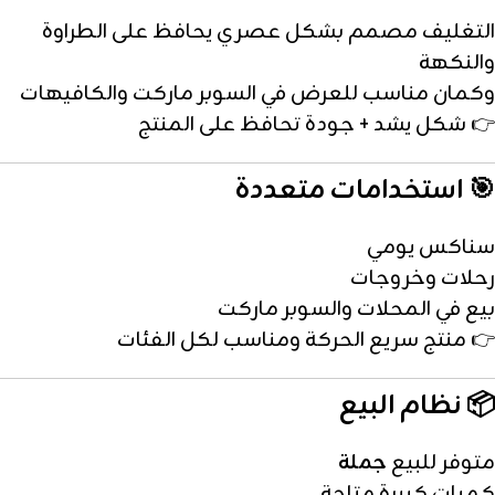
التغليف مصمم بشكل عصري يحافظ على الطراوة
والنكهة
وكمان مناسب للعرض في السوبر ماركت والكافيهات
👉 شكل يشد + جودة تحافظ على المنتج
🎯 استخدامات متعددة
سناكس يومي
رحلات وخروجات
بيع في المحلات والسوبر ماركت
👉 منتج سريع الحركة ومناسب لكل الفئات
📦 نظام البيع
متوفر للبيع
جملة
كميات كبيرة متاحة