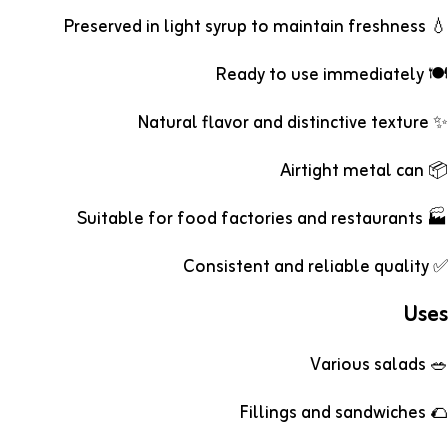
💧 Preserved in light syrup to maintain freshness
🍽️ Ready to use immediately
✨ Natural flavor and distinctive texture
📦 Airtight metal can
🏭 Suitable for food factories and restaurants
✅ Consistent and reliable quality
Uses
🥗 Various salads
🌮 Fillings and sandwiches