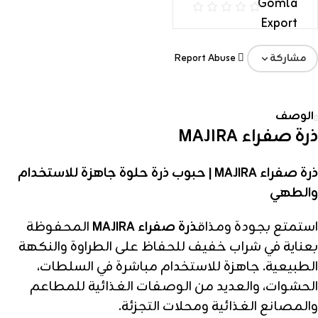
Report Abuse
مشاركة
الوصف
ذرة صفراء MAJIRA
ذرة صفراء MAJIRA | حبوب ذرة حلوة جاهزة للاستخدام
والطهي
استمتع بجودة ومذاق
ذرة صفراء MAJIRA
المحفوظة
بعناية في شراب خفيف للحفاظ على الطراوة والنكهة
الطبيعية. جاهزة للاستخدام مباشرة في السلطات،
الحشوات، والعديد من الوصفات الغذائية للمطاعم
والمصانع الغذائية ومحلات التجزئة.