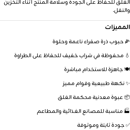
الغلق للحفاظ على الجودة وسلامة المنتج أثناء التخزين
والنقل.
المميزات
🌽 حبوب ذرة صفراء ناعمة وحلوة
💧 محفوظة في شراب خفيف للحفاظ على الطراوة
🍽️ جاهزة للاستخدام مباشرة
✨ نكهة طبيعية وقوام مميز
📦 عبوة معدنية محكمة الغلق
🏭 مناسبة للمصانع الغذائية والمطاعم
✅ جودة ثابتة وموثوقة