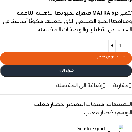
تتميز
ذرة MAJIRA صفراء
بحبوبها الذهبية الناعمة
ومذاقها الحلو الطبيعي الذي يجعلها مكونًا أساسيًا في
العديد من الأطباق والوصفات المختلفة.
اطلب عرض سعر
شراء الأن
مقارنة
إضافة الى المفضلة
التصنيفات:
منتجات التصدير
,
خضار معلب
الوسم:
خضار معلب
Gomla Export