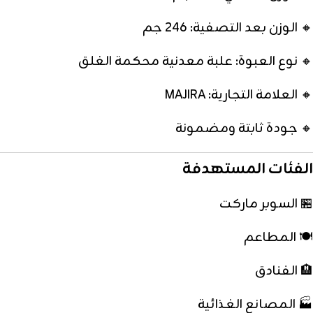
🔸 الوزن بعد التصفية: 246 جم
🔸 نوع العبوة: علبة معدنية محكمة الغلق
🔸 العلامة التجارية: MAJIRA
🔸 جودة ثابتة ومضمونة
الفئات المستهدفة
🏪 السوبر ماركت
🍽️ المطاعم
🏨 الفنادق
🏭 المصانع الغذائية