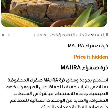
الرئيسية
/
منتجات التصدير
/
خضار معلب
ذرة صفراء MAJIRA
Price is hidden
ذرة صفراء MAJIRA
استمتع بجودة ومذاق
ذرة MAJIRA صفراء
المحفوظة
بعناية في شراب خفيف للحفاظ على الطراوة والنكهة
الطبيعية. جاهزة للاستخدام مباشرة في السلطات،
الحشوات، والعديد من الوصفات الغذائية للمطاعم
والمصانع الغذائية ومحلات التجزئة.