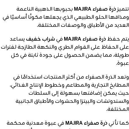
تتميز
ذرة صفراء MAJIRA
بحبوبها الذهبية الناعمة
ومذاقها الحلو الطبيعي الذي يجعلها مكونًا أساسيًا في
العديد من الأطباق والوصفات المختلفة.
يتم حفظ
ذرة صفراء MAJIRA
في
شراب خفيف
يساعد
على الحفاظ على القوام الطري والنكهة الطازجة لفترات
طويلة، مما يضمن الحصول على جودة ثابتة في كل
عبوة.
وتعد الذرة الصفراء من أكثر المنتجات استخدامًا في
المطابخ التجارية والمطاعم وخطوط الإنتاج الغذائي،
حيث يمكن إضافتها بسهولة إلى السلطات
والسندوتشات والبيتزا والحشوات والأطباق الجانبية
المختلفة.
كما تأتي
ذرة صفراء MAJIRA
في عبوة معدنية محكمة