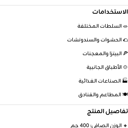
الاستخدامات
🥗 السلطات المختلفة
🌮 الحشوات والسندوتشات
🍕 البيتزا والمعجنات
🍲 الأطباق الجانبية
🏭 الصناعات الغذائية
🍽️ المطاعم والفنادق
تفاصيل المنتج
🔸 الوزن الصافي: 400 جم