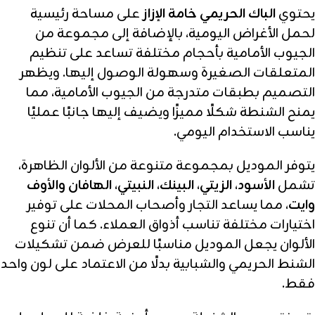
يحتوي
الباك الحريمي خامة الإزاز
على مساحة رئيسية
لحمل الأغراض اليومية، بالإضافة إلى مجموعة من
الجيوب الأمامية بأحجام مختلفة تساعد على تنظيم
المتعلقات الصغيرة وسهولة الوصول إليها. ويظهر
التصميم بطبقات متدرجة من الجيوب الأمامية، مما
يمنح الشنطة شكلًا مميزًا ويضيف إليها جانبًا عمليًا
يناسب الاستخدام اليومي.
يتوفر الموديل بمجموعة متنوعة من الألوان الظاهرة،
تشمل
الأسود، الزيتي، البينك، النبيتي، الهافان والأوف
وايت
، مما يساعد التجار وأصحاب المحلات على توفير
اختيارات مختلفة تناسب أذواق العملاء. كما أن تنوع
الألوان يجعل الموديل مناسبًا للعرض ضمن تشكيلات
الشنط الحريمي والشبابية بدلًا من الاعتماد على لون واحد
فقط.