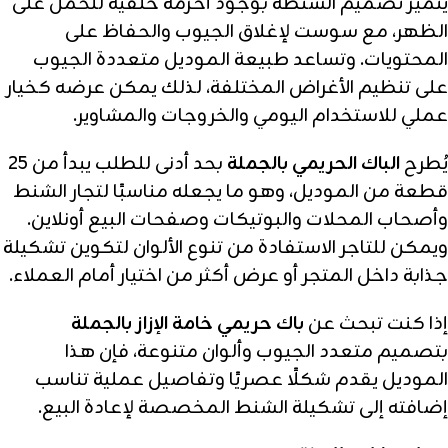
يتميز تصميم الشنطة بوجود أحزمة خلفية للحمل على
الظهر، مع سوست لإغلاق الجيوب والحفاظ على
المحتويات. وتساعد طبيعة الموديل متعددة الجيوب
على تنظيم الأغراض المختلفة، لذلك يمكن عرضه كخيار
عملي للاستخدام اليومي والخروجات والمشاوير.
يُطرح
الباك الحريمي بالجملة
بحد أدنى للطلب يبدأ من 25
قطعة من الموديل، وهو ما يجعله مناسبًا لتجار الشنط
وأصحاب المحلات والبوتيكات وصفحات البيع أونلاين.
ويمكن للتاجر الاستفادة من تنوع الألوان لتكوين تشكيلة
جذابة داخل المتجر أو عرض أكثر من اختيار أمام العملاء.
إذا كنت تبحث عن
باك حريمي خامة الإزاز بالجملة
بتصميم متعدد الجيوب وألوان متنوعة، فإن هذا
الموديل يقدم شكلًا عصريًا وتفاصيل عملية تناسب
إضافته إلى تشكيلة الشنط المخصصة لإعادة البيع.