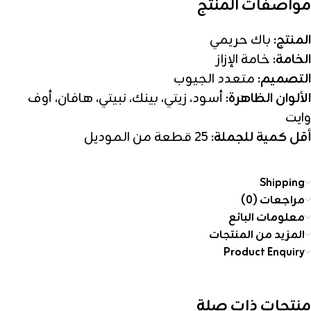
مواصفات المنتج
المنتج:
باك حريمي
الخامة:
خامة الإزاز
التصميم:
متعدد الجيوب
الألوان الظاهرة:
أسود، زيتي، بينك، نبيتي، هافان، أوف
وايت
أقل كمية للجملة:
25 قطعة من الموديل
Shipping
مراجعات (0)
معلومات البائع
المزيد من المنتجات
Product Enquiry
منتجات ذات صلة