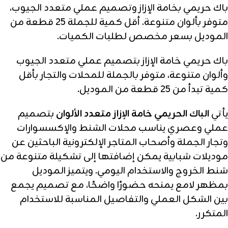
باك حريمي بخامة الإزاز وتصميم عملي متعدد الجيوب،
متوفر بألوان متنوعة. أقل كمية للجملة 25 قطعة من
الموديل بسعر مخصص لطلبات الكميات.
باك حريمي خامة الإزاز بتصميم عملي متعدد الجيوب
وألوان متنوعة، متوفر بالجملة للمحلات والتجار بأقل
كمية تبدأ من 25 قطعة من الموديل.
يأتي
الباك الحريمي خامة الإزاز متعدد الألوان
بتصميم
عملي وعصري يناسب محلات الشنط والإكسسوارات
وتجار الجملة وأصحاب المتاجر الإلكترونية الباحثين عن
موديلات شبابية يمكن إضافتها إلى تشكيلة متنوعة من
شنط الخروج والاستخدام اليومي. ويتميز الموديل
بمظهر لامع يمنحه حضورًا واضحًا، مع تصميم يجمع
بين الشكل العملي والتفاصيل المناسبة للاستخدام
المتكرر.