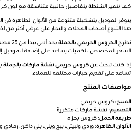
كما تتميز الشنطة بتفاصيل جانبية متناسقة مع لون كل
يتوفر الموديل بتشكيلة متنوعة من الألوان الظاهرة في 
هذا التنوع أصحاب المحلات والتجار على عرض أكثر من اخت
يُطرح
الكروس الحريمي بالجملة
بحد أد
السعر المخصص للكميات يساعد على إضافة الموديل إلى 
إذا كنت تبحث عن
كروس حريمي نقشة ماركات بالجملة
بت
تساعد على تقديم خيارات مختلفة للعملاء.
مواصفات المنتج
المنتج:
كروس حريمي
التصميم:
نقشة ماركات متكررة
طريقة الحمل:
كروس بحزام
الألوان الظاهرة:
وردي ونبيتي، بيج وبني، بني داكن، رمادي و