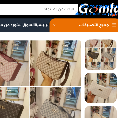
Skip to navigation
Skip to main content
الرئيسية
السوق
استورد من م
جميع التصنيفات