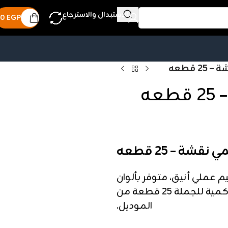
الاستبدال والاسترجاع
0
EGP
 قطعه
ه
شة – 25 قطعه
ملي أنيق، متوفر بألوان
متنوعة تناسب الخروجات اليومية. أقل كمية للجملة 25 قطعة من
الموديل.