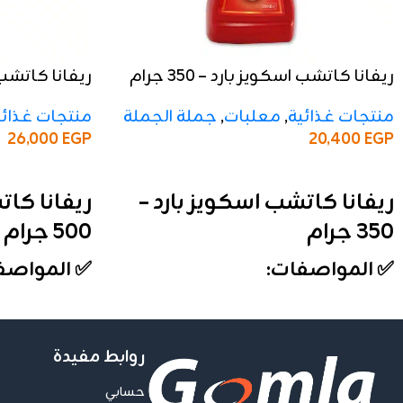
ريفانا كاتشب اسكويز بارد – 350 جرام
ريفانا كاتشب اسكو
منتجات غذائية
,
معلبات
,
جملة الجملة
منتجات غذائي
26,000
EGP
20,400
EGP
إضافة إلى السلة
إضافة إلى السلة
ريفانا كاتشب اسكويز بارد –
ريفانا كات
350 جرام
500 جرام
✅ المواصفات:
✅ المواصف
الوزن:
350 جرام
الوزن:
500 جرام
الأنواع:
بارد
الأنواع:
بارد
التعبئة:
الكرتونة تحتوي على 12 علبة
التعبئة:
الكرتون
روابط مفيدة
الخامة:
عبوة اسكويز عملية وسهلة
الخامة:
عبوة 
حسابي