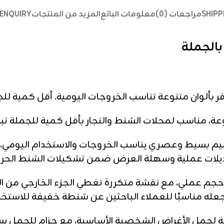
SHIPP
مراجعات (0)
معلومات البائع
المزيد من المنتجات
ENQUIRY
بالجملة
وعة تناسب الخروجات اليومية. أقل كمية للجملة 25 قطعة من الم
حلات الشنط والتجار بأقل كمية للجملة تبدأ من 25 قطعة من ال
 بسيط وعصري يناسب الخروجات والاستخدام اليومي، 
 موديلات عملية وسهلة العرض ضمن تشكيلات الشنط الحر
جم عملي، مع نقشة متكررة تغطي الجزء الخارجي من الش
 مناسبًا للعملاء الباحثين عن شنطة خفيفة للاستخدام
مل الأغراض الشخصية الأساسية، مع حزام للحمل يساعد