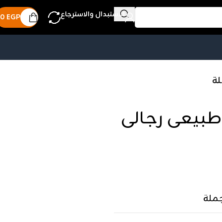
الاستبدال والاسترجاع
0
EGP
لد طبيعى رجالى