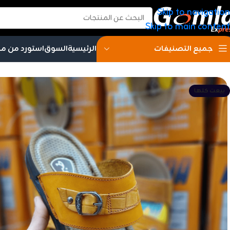
Skip to navigation
Skip to main content
الرئيسية
السوق
استورد من م
جميع التصنيفات
بيعت كلها