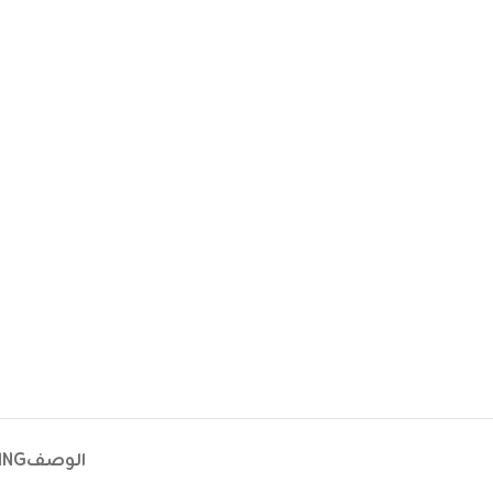
الوصف
ING