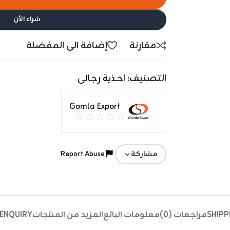
شراء الأن
مقارنة
إضافة الى المفضلة
التصنيف:
احذية رجالى
Gomla Export
Report Abuse
مشاركة
SHIPP
مراجعات (0)
معلومات البائع
المزيد من المنتجات
ENQUIRY