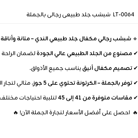
LT-0064 شبشب جلد طبيعى رجالى بالجملة
🔹
شبشب رجالي مكفال جلد طبيعي الندي – متانة وأناقة ل
✔
مصنوع من الجلد الطبيعي عالي الجودة
لضمان الراحة وا
✔
تصميم مكفال أنيق
يناسب جميع الأذواق.
✔
توفر بالجملة – الكرتونة تحتوي على 5 جوز
، مثالي لتجار ا
✔
مقاسات متوفرة من 41 إلى 45
لتلبية احتياجات مختلف 
🔥 احصل على أفضل الأسعار لتجارة الجملة الآن! 🔥