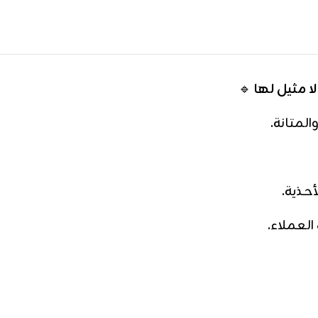
ا مثيل لها
🔹
لمتانة.
لأحذية.
العملاء.