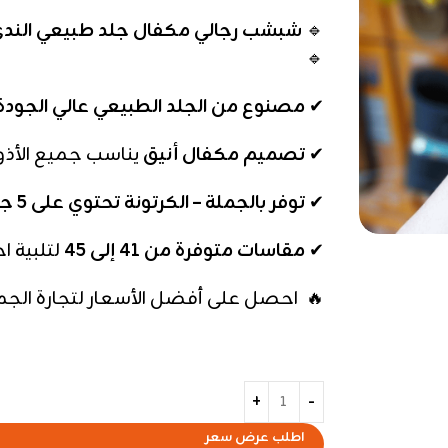
🔹
شبشب رجالي مكفال جلد طبيعي الندي – 
🔹
✔
مصنوع من الجلد الطبيعي عالي الجودة
✔
تصميم مكفال أنيق
يناسب جميع الأذو
✔
توفر بالجملة – الكرتونة تحتوي على 5 جوز
✔
مقاسات متوفرة من 41 إلى 45
لتلبية ا
🔥 احصل على أفضل الأسعار لتجارة الجملة
اطلب عرض سعر