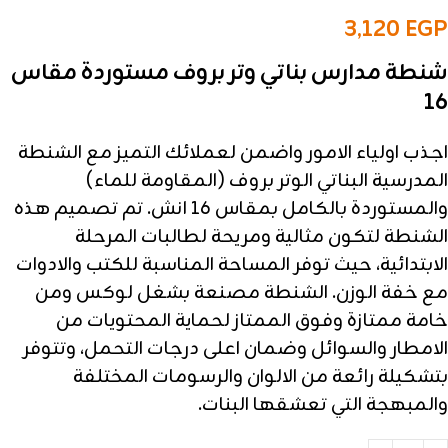
3,120
EGP
شنطة مدارس بناتي وتر بروف مستوردة مقاس
16
اجذب اولياء الامور واضمن لعملائك التميز مع الشنطة
المدرسية البناتي الوتر بروف (المقاومة للماء)
والمستوردة بالكامل بمقاس 16 انش. تم تصميم هذه
الشنطة لتكون مثالية ومريحة لطالبات المرحلة
الابتدائية، حيث توفر المساحة المناسبة للكتب والادوات
مع خفة الوزن. الشنطة مصنعة بشغل لوكس ومن
خامة ممتازة وفوق الممتاز لحماية المحتويات من
الامطار والسوائل وضمان اعلى درجات التحمل، وتتوفر
بتشكيلة رائعة من الالوان والرسومات المختلفة
والمبهجة التي تعشقها البنات.