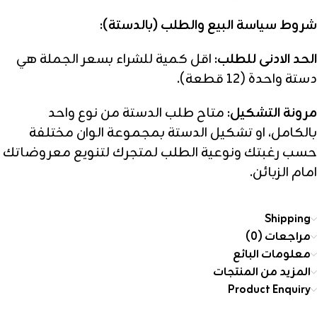
شروط سياسة البيع والطلب (بالدستة):
الحد الادنى للطلب:
اقل كمية للشراء بسعر الجملة هي
دستة واحدة (12 قطعة).
مرونة التشكيل:
متاح طلب الدستة من نوع واحد
بالكامل، او تشكيل الدستة بمجموعة الوان مختلفة
حسب رغبتك ونوعية الطلب لمتجرك لتنويع معروضاتك
امام الزبائن.
Shipping
مراجعات (0)
معلومات البائع
المزيد من المنتجات
Product Enquiry