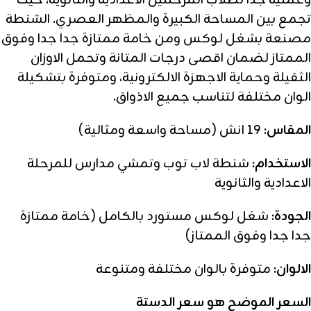
وعملية جدا لطلاب المرحلتين الاعدادية والثانوية، حيث
تجمع بين المساحة الكبيرة والمظهر العصري. الشنطة
مصنعة بشغل لوكس ومن خامة ممتازة جدا جدا وفوق
الممتاز لضمان اقصى درجات المتانة وتحمل الاوزان
الثقيلة وحماية الاجهزة الالكترونية، ومتوفرة بتشكيلة
الوان مختلفة لتناسب جميع الاذواق.
المقاس:
19 انش (مساحة واسعة ومثالية)
الاستخدام:
شنطة لاب توب وتمشي مدارس للمرحلة
الاعدادية والثانوية
الجودة:
شغل لوكس مستورد بالكامل (خامة ممتازة
جدا جدا وفوق الممتاز)
الالوان:
متوفرة بالوان مختلفة ومتنوعة
السعر الموضح هو سعر الدستة