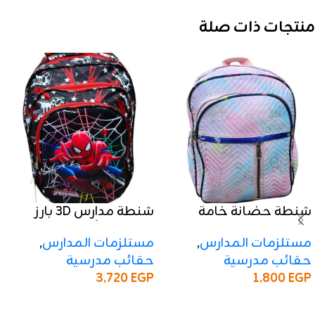
منتجات ذات صلة
شنطة حضانة خامة
شنطة مدارس 3D بارز
كابتونيه مستوردة
مستوردة أولادي وبناتي
مستلزمات المدارس
,
مستلزمات المدارس
,
للأطفال
مقاس 17
حقائب مدرسية
حقائب مدرسية
3,720
EGP
1,800
EGP
إضافة إلى السلة
إضافة إلى السلة