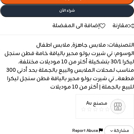
شراء الأن
مقارنة
إضافة الى المفضلة
التصنيفات:
ملابس جاهزة
,
ملابس اطفال
الوسوم:
تي شيرت بولو محير بالياقة خامة قطن سنجل
ليكرا 30/1 بتشكيلة أكثر من 10 موديلات مختلفة.
مناسب لمحلات الملابس والبيع بالجملة بحد أدنى 300
قطعة.
,
تي شيرت بولو محير بالياقة قطن سنجل ليكرا
للبيع بالجملة | أكثر من 10 موديلات
مصنع Au
Report Abuse
مشاركة