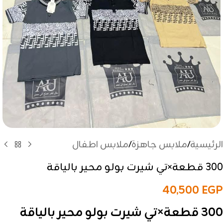
الرئيسية
/
ملابس جاهزة
/
ملابس اطفال
300 قطعة×تي شيرت بولو محير بالياقة
40,500
EGP
300 قطعة×تي شيرت بولو محير بالياقة