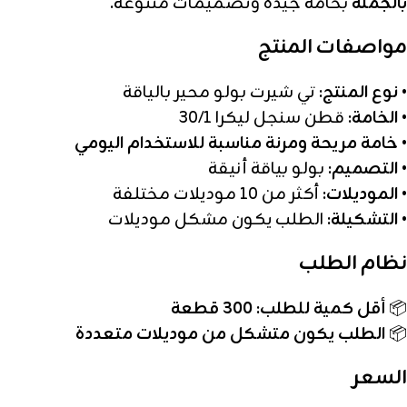
بالجملة
بخامة جيدة وتصميمات متنوعة.
مواصفات المنتج
•
نوع المنتج:
تي شيرت بولو محير بالياقة
•
الخامة:
قطن سنجل ليكرا 30/1
•
خامة مريحة ومرنة مناسبة للاستخدام اليومي
•
التصميم:
بولو بياقة أنيقة
•
الموديلات:
أكثر من 10 موديلات مختلفة
•
التشكيلة:
الطلب يكون مشكل موديلات
نظام الطلب
📦
أقل كمية للطلب: 300 قطعة
📦
الطلب يكون متشكل من موديلات متعددة
السعر