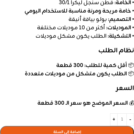
•
الخامة:
قطن سنجل ليكرا 30/1
•
خامة مريحة ومرنة مناسبة للاستخدام اليومي
•
التصميم:
بولو بياقة أنيقة
•
الموديلات:
أكثر من 10 موديلات مختلفة
•
التشكيلة:
الطلب يكون مشكل موديلات
نظام الطلب
📦
أقل كمية للطلب: 300 قطعة
📦
الطلب يكون متشكل من موديلات متعددة
السعر
💰
السعر الموضح هو سعر الـ 300 قطعة
إضافة إلى السلة