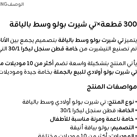
الوصف
ING
300 قطعة×تي شيرت بولو وسط بالياقة
يتميز
تي شيرت بولو وسط بالياقة
بتصميم يجمع بين
الأن
تم تصنيع التيشيرت من
خامة قطن سنجل ليكرا 30/1
التي
يأتي المنتج بتشكيلة واسعة تضم
أكثر من 10 موديلات مختلفة
تي شيرت بولو أولادي للبيع بالجملة
بخامة جيدة وموديلات 
مواصفات المنتج
•
نوع المنتج:
تي شيرت بولو أولادي وسط بالياقة
•
الخامة:
قطن سنجل ليكرا 30/1
•
خامة ناعمة ومرنة مناسبة للأطفال
•
التصميم:
بولو بياقة أنيقة
•
الموديلات:
أكثر من 10 موديلات مختلفة