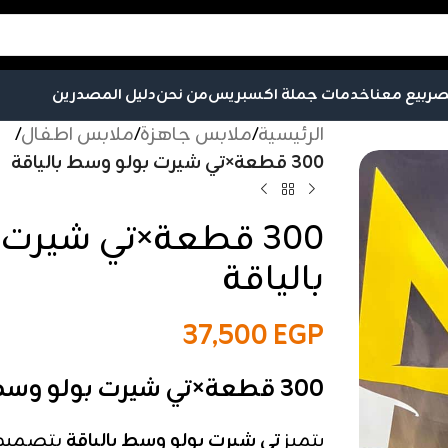
صر
بيع معنا
خدمات جملة اكسبريس
من نحن
دليل المصدرين
الرئيسية
/
ملابس جاهزة
/
ملابس اطفال
/
300 قطعة×تي شيرت بولو وسط بالياقة
300 قطعة×تي شيرت
بالياقة
37,500
EGP
300 قطعة×تي شيرت بولو وسط بالياقة
يتميز
تي شيرت بولو وسط بالياقة
بتصميم 