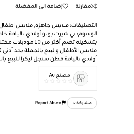
مقارنة
إضافة الى المفضلة
التصنيفات:
ملابس جاهزة
,
ملابس اطفال
الوسوم:
بتشكيلة تضم أكثر من 10
ملابس الأطفال والبيع بالجملة بحد أدنى 300 قطعة.
أولادي بالياقة قطن سنجل ليكرا للبيع بالجملة | أ
مصنع Au
Report Abuse
مشاركة