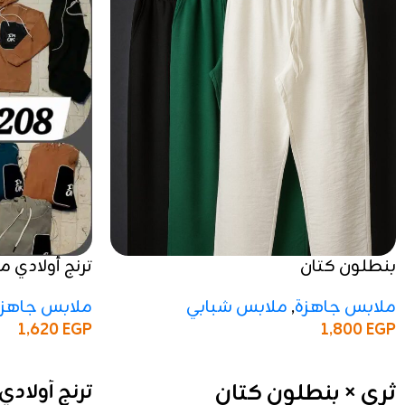
بنطلون كتان
ترنج أولادي م
مستورد
ملابس جاهزة
,
ملابس شبابي
ملابس جاهزة
1,800
EGP
1,620
EGP
إضافة إلى السلة
إضافة إلى السلة
ثري × بنطلون كتان
ترنج أولادي