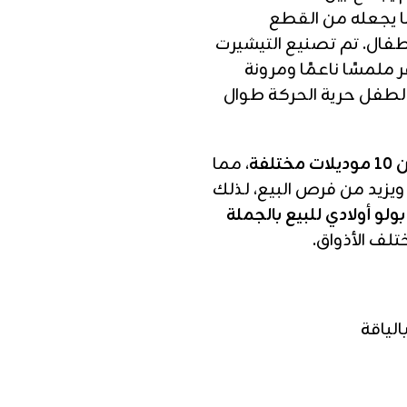
ما يجعله من القطع
طفال. تم تصنيع التيشيرت
ر ملمسًا ناعمًا ومرونة
الطفل حرية الحركة طوال
مختلفة
، مما
 ويزيد من فرص البيع، لذلك
ولو أولادي للبيع بالجملة
لف الأذواق.
لياقة