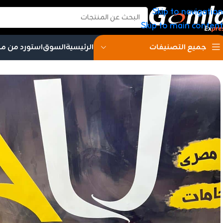
Skip to navigation
Skip to main content
الرئيسية
السوق
استورد من م
جميع التصنيفات