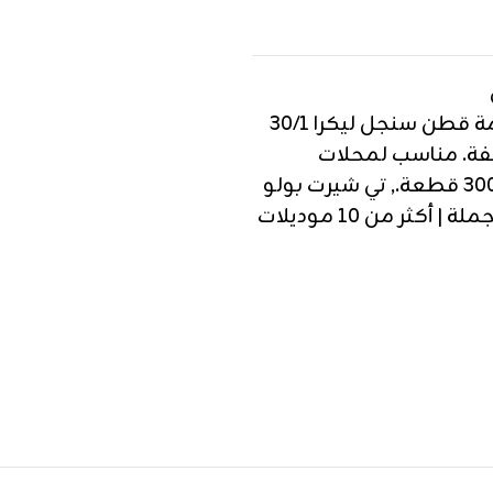
تي شيرت بولو أولادي بالياقة خامة قطن سنجل ليكرا 30/1
 موديلات مختلفة. مناسب لمحلات
,
تي شيرت بولو
كثر من 10 موديلات