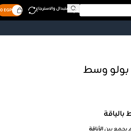
الاستبدال والاسترجاع
0
EGP
 بولو وسط
يجمع بين
الأناقة