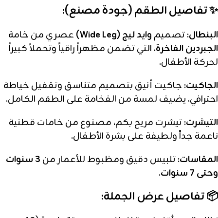
✨ تفاصيل الطقم (جودة مصنع):
البنطال:
تصميم
وايد ليج (Wide Leg)
عصري من خامة
الجبردين الفاخرة
، التي تضمن مظهراً راقياً وتحملاً كبيراً
لحركة الأطفال.
الجاكيت:
جاكيت أنيق بتصميم متناسق وتقفيل خياطة
احترافي، يضيف لمسة من الفخامة على الطقم الكامل.
التيشرت:
تيشرت مريح بكم، مصنوع من خامات قطنية
ناعمة جداً ولطيفة على بشرة الأطفال.
المقاسات:
تلبيس دقيق ومظبوط للأعمار من
3 سنوات
وحتى 7 سنوات
.
📦 تفاصيل عرض الجملة: