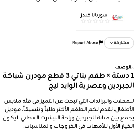
سوريانا كيدز
Report Abuse
مشاركة
الوصف
1 دستة × طقم بناتي 3 قطع مودرن شياكة
الجبردين وعصرية الوايد ليج
للمحلات والبراندات التي تبحث عن التميز في فئة ملابس
الأطفال، نقدم لكم الطقم الأكثر طلباً وتنسيقاً. موديل
يجمع بين متانة الجبردين وراحة التيشرت القطني، ليكون
الخيار الأول للأمهات في الخروجات والمناسبات.