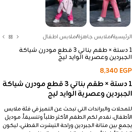
الرئيسية
/
ملابس جاهزة
/
ملابس اطفال
1 دستة × طقم بناتي 3 قطع مودرن شياكة
الجبردين وعصرية الوايد ليج
8,340
EGP
1 دستة × طقم بناتي 3 قطع مودرن شياكة
الجبردين وعصرية الوايد ليج
للمحلات والبراندات التي تبحث عن التميز في فئة ملابس
الأطفال، نقدم لكم الطقم الأكثر طلباً وتنسيقاً. موديل
يجمع بين متانة الجبردين وراحة التيشرت القطني، ليكون