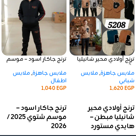
ترنج أولادي محير شانيليا
ترنج جاكار اسود – موسم
مبطن – هايدي مستورد
شتوي 2025 / 2026
ملابس جاهزة
,
ملابس
ملابس جاهزة
,
ملابس
شبابي
اطفال
1,040
EGP
1,620
EGP
إضافة إلى السلة
إضافة إلى السلة
ترنج أولادي محير
ترنج جاكار اسود –
شانيليا مبطن –
موسم شتوي 2025 /
هايدي مستورد
2026