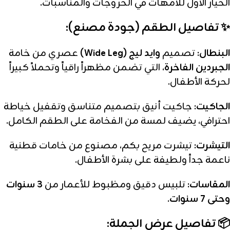
الخيار الأول للأمهات في الخروجات والمناسبات.
✨ تفاصيل الطقم (جودة مصنع):
البنطال:
تصميم
وايد ليج (Wide Leg)
عصري من خامة
الجبردين الفاخرة
، التي تضمن مظهراً راقياً وتحملاً كبيراً
لحركة الأطفال.
الجاكيت:
جاكيت أنيق بتصميم متناسق وتقفيل خياطة
احترافي، يضيف لمسة من الفخامة على الطقم الكامل.
التيشرت:
تيشرت مريح بكم، مصنوع من خامات قطنية
ناعمة جداً ولطيفة على بشرة الأطفال.
المقاسات:
تلبيس دقيق ومظبوط للأعمار من
3 سنوات
وحتى 7 سنوات
.
📦 تفاصيل عرض الجملة: