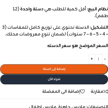
نظام البيع:
أقل كمية للطلب هي
دستة واحدة
(12
طقم).
التشكيل:
الدستة تحتوي على توزيع كامل للمقاسات (3
– 4 – 5 – 6 – 7 سنوات) لضمان تنوع معروضات محلك.
السعر الموضح هو سعر الدسته
إضافة إلى السلة
شراء الأن
مقارنة
إضافة الى المفضلة
التصنيفات:
ملابس جاهزة
,
ملابس اطفال