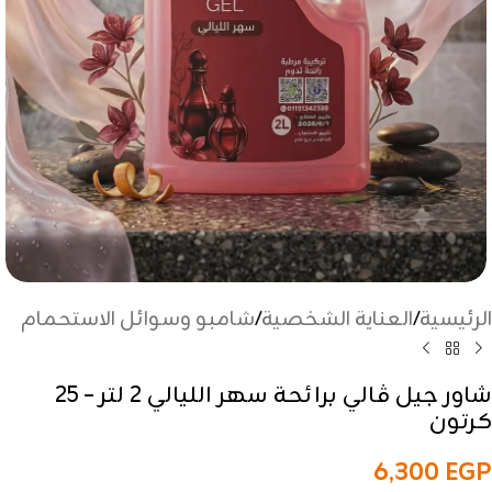
الرئيسية
/
العناية الشخصية
/
شامبو وسوائل الاستحمام
شاور جيل ڤالي برائحة سهر الليالي 2 لتر – 25
كرتون
6,300
EGP