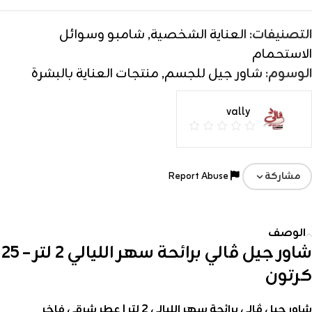
التصنيفات:
العناية الشخصية
,
شامبو وسوائل
الاستحمام
الوسوم:
شاور جيل للجسم
,
منتجات العناية بالبشرة
vally
Report Abuse
مشاركة
الوصف
شاور جيل ڤالي برائحة سهر الليالي 2 لتر – 25
كرتون
شاور جيل ڤالي برائحة سهر الليالي 2 لتر | عطر شرقي فاخر