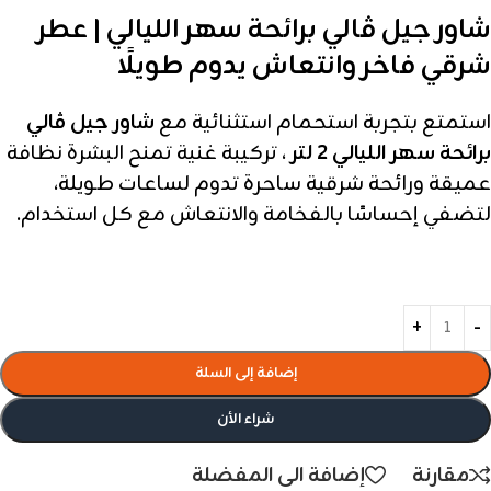
شاور جيل ڤالي برائحة سهر الليالي | عطر
شرقي فاخر وانتعاش يدوم طويلًا
استمتع بتجربة استحمام استثنائية مع
شاور جيل ڤالي
برائحة سهر الليالي 2 لتر
، تركيبة غنية تمنح البشرة نظافة
عميقة ورائحة شرقية ساحرة تدوم لساعات طويلة،
لتضفي إحساسًا بالفخامة والانتعاش مع كل استخدام.
إضافة إلى السلة
شراء الأن
مقارنة
إضافة الى المفضلة