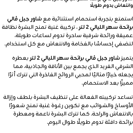
وانتعاش يدوم طويلًا
استمتع بتجربة استحمام استثنائية مع
شاور جيل ڤالي
برائحة سهر الليالي 2 لتر
، تركيبة غنية تمنح البشرة نظافة
عميقة ورائحة شرقية ساحرة تدوم لساعات طويلة،
لتضفي إحساسًا بالفخامة والانتعاش مع كل استخدام.
يتميز
شاور جيل ڤالي برائحة سهر الليالي 2 لتر
بعطره
الشرقي الفريد الذي يجمع بين الأناقة والجاذبية، مما
يجعله خيارًا مثاليًا لمحبي الروائح الفاخرة التي تترك أثرًا
مميزًا بعد الاستحمام.
تساعد تركيبته الفعالة على تنظيف البشرة بلطف وإزالة
الأوساخ والشوائب مع تكوين رغوة غنية تمنح شعورًا
بالانتعاش والراحة. كما تترك البشرة ناعمة ومعطرة
برائحة دافئة تدوم طويلًا طوال اليوم.