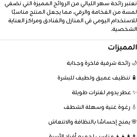
تعتبر رائحة سهر الليالي من الروائح المميزة التي تضفي
لمسة من الفخامة والرقي، مما يجعل المنتج مناسبًا
للاستخدام اليومي في المنازل والفنادق ومراكز العناية
الشخصية.
المميزات
🌙 رائحة شرقية فاخرة وجذابة
🧴 تنظيف عميق ولطيف للبشرة
✨ عطر يدوم لفترات طويلة
💧 رغوة غنية وسهلة الشطف
🌸 يمنح إحساسًا بالنظافة والانتعاش
👨‍👩‍👧‍👦 مناسب لجميع أفراد الأسرة