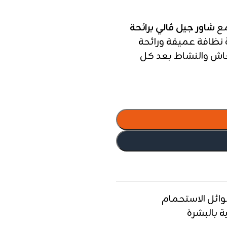
مع
شاور جيل ڤالي برائحة
 نظافة عميقة ورائحة
تعاش والنشاط بعد كل
ائل الاستحمام
ة بالبشرة