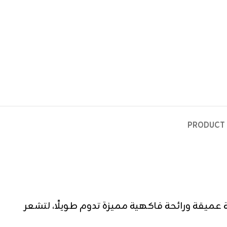
PRODUCT 
 عميقة ورائحة فاكهية مميزة تدوم طويلًا، لتشعر