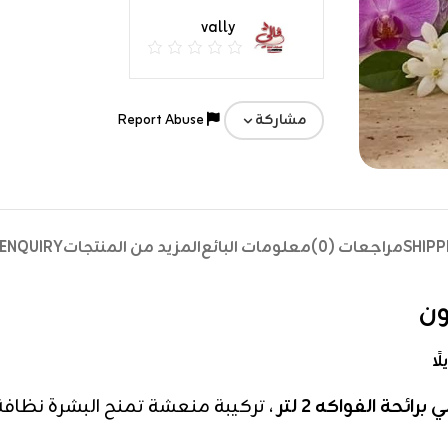
vally
Report Abuse
مشاركة
SHIPP
مراجعات (0)
معلومات البائع
المزيد من المنتجات
ENQUIRY
رائحة الفواكه 2 لتر
، تركيبة منعشة تمنح البشرة نظافة