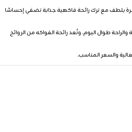
رة بلطف مع ترك رائحة فاكهية جذابة تضفي إحساسًا
لراحة طوال اليوم. وتُعد رائحة الفواكه من الروائح
لعالية والسعر المناسب.