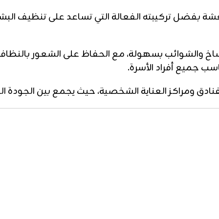
ة بفضل تركيبته الفعالة التي تساعد على تنظيف البش
اخ والشوائب بسهولة، مع الحفاظ على الشعور بالنظافة وا
ب جميع أفراد الأسرة.
 والفنادق ومراكز العناية الشخصية، حيث يجمع بين الجودة ا