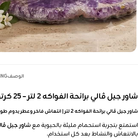
الوصف
ING
شاور جيل ڤالي برائحة الفواكه 2 لتر – 25 كرتون
شاور جيل ڤالي برائحة الفواكه 2 لتر | انتعاش فاخر وعطر يدوم طويلًا
استمتع بتجربة استحمام مليئة بالحيوية مع
شاور جيل ڤالي ب
بالانتعاش والنشاط بعد كل استخدام.