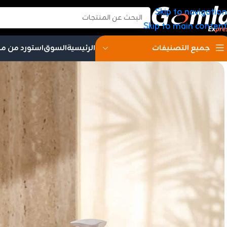
Skip to navigation
Skip to main content
الرئيسية
السوق
استورد من م
جميع التصنيفات