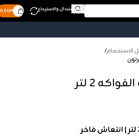
الاستبدال والاسترجاع
0
EGP
 الاستحمام
/
شاور جيل ڤالي برائحة الفواكه 2 لتر
شاور جيل ڤالي برائحة الفواكه 2 لتر | انتعاش فاخر