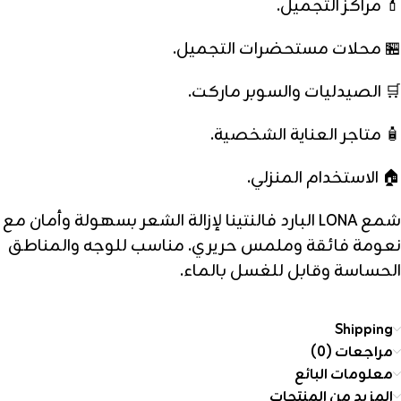
💄 مراكز التجميل.
🏪 محلات مستحضرات التجميل.
🛒 الصيدليات والسوبر ماركت.
🧴 متاجر العناية الشخصية.
🏠 الاستخدام المنزلي.
شمع LONA البارد فالنتينا لإزالة الشعر بسهولة وأمان مع
نعومة فائقة وملمس حريري. مناسب للوجه والمناطق
الحساسة وقابل للغسل بالماء.
Shipping
مراجعات (0)
معلومات البائع
المزيد من المنتجات