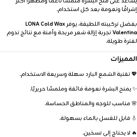
يساعد على منح البشرة ملمسًا ناعمًا ومظهرًا أكثر
إشراقًا ونعومة بعد كل استخدام.
بفضل تركيبته اللطيفة، يوفر
LONA Cold Wax
Valentina
تجربة إزالة شعر مريحة وآمنة مع نتائج تدوم
لفترة طويلة.
المميزات
💖 تقنية الشمع البارد سهلة وسريعة الاستخدام.
✨ يمنح البشرة نعومة فائقة وملمسًا حريريًا.
🌸 مناسب للوجه والمناطق الحساسة.
💧 قابل للغسل بالماء بسهولة.
🔥 لا يحتاج إلى تسخين.