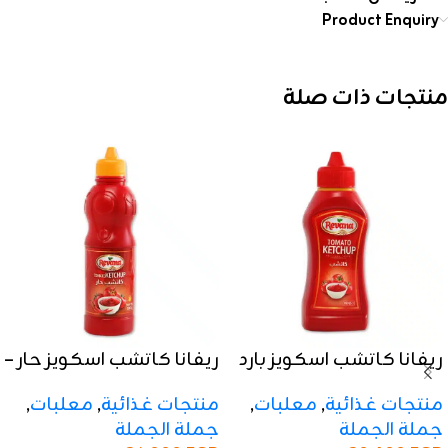
Product Enquiry
منتجات ذات صلة
ريفانا كاتشب اسكويز بارد
ريفانا كاتشب اسكويز حار –
– 350 جرام
500 جرام
منتجات غذائية
,
معلبات
,
منتجات غذائية
,
معلبات
,
جملة الجملة
جملة الجملة