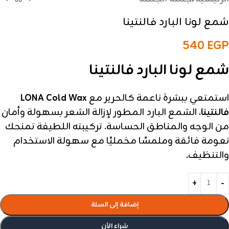
شمع لونا البارد فالنتينا
540
EGP
شمع لونا البارد فالنتينا
استمتعي ببشرة ناعمة كالحرير مع
LONA Cold Wax
فالنتينا
، الشمع البارد المطور لإزالة الشعر بسهولة وأمان
من الوجه والمناطق الحساسة. تركيبته اللطيفة تمنحك
نعومة فائقة وملمسًا مخمليًا مع سهولة الاستخدام
والتنظيف.
إضافة إلى السلة
شراء الأن