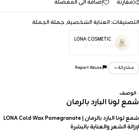
مقارنة
إضافة الى المفضلة
التصنيفات:
العناية الشخصية
,
جملة الجملة
LONA COSMETIC
Report Abuse
مشاركة
الوصف
شمع لونا البارد بالرمان
شمع لونا البارد بالرمان | LONA Cold Wax Pomegranate
لإزالة الشعر والعناية بالبشرة