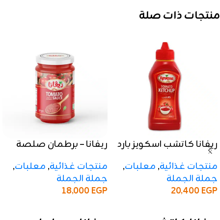
منتجات ذات صلة
ريفانا كاتشب اسكويز بارد
ريفانا – برطمان صلصة
– 350 جرام
طماطم زجاجي 300 جرام
منتجات غذائية
,
معلبات
,
منتجات غذائية
,
معلبات
,
جملة الجملة
جملة الجملة
18,000
EGP
20,400
EGP
إضافة إلى السلة
إضافة إلى السلة