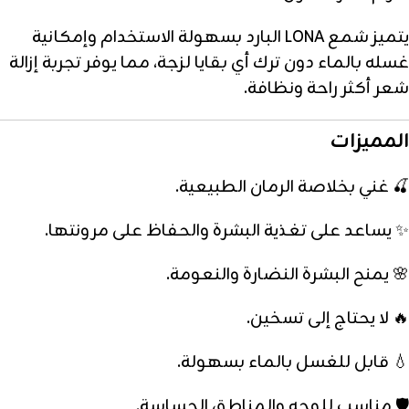
يتميز شمع LONA البارد بسهولة الاستخدام وإمكانية
غسله بالماء دون ترك أي بقايا لزجة، مما يوفر تجربة إزالة
شعر أكثر راحة ونظافة.
المميزات
🍒 غني بخلاصة الرمان الطبيعية.
✨ يساعد على تغذية البشرة والحفاظ على مرونتها.
🌸 يمنح البشرة النضارة والنعومة.
🔥 لا يحتاج إلى تسخين.
💧 قابل للغسل بالماء بسهولة.
🛡️ مناسب للوجه والمناطق الحساسة.