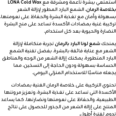
استمتعي ببشرة ناعمة ومشرقة مع
LONA Cold Wax
بخلاصة الرمان
، الشمع البارد المطور لإزالة الشعر
بسهولة وأمان مع تغذية البشرة والحفاظ على نعومتها.
تركيبة غنية بمضادات الأكسدة تساعد على منح البشرة
النضارة والحيوية بعد كل استخدام.
يمنحك
شمع لونا البارد بالرمان
تجربة متكاملة لإزالة
الشعر مع عناية فائقة بالبشرة. بفضل تقنية الشمع
البارد المتطورة، يمكنك إزالة الشعر من الوجه والمناطق
الحساسة بسهولة ودون الحاجة إلى التسخين، مما
يجعله مناسبًا للاستخدام المنزلي اليومي.
تحتوي التركيبة على خلاصة الرمان الغنية بمضادات
الأكسدة التي تساعد على تغذية البشرة، وتعزيز مرونتها
الطبيعية، والحفاظ على نعومتها ونضارتها. كما يساعد
المنتج على إزالة الشعر من الجذور للحصول على نتائج
تدوم لفترة أطول.