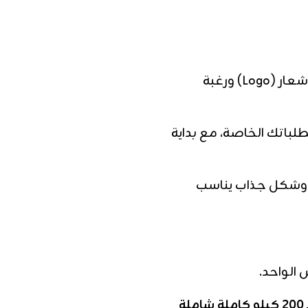
حسب شعار (Logo) ورغبة
باتك الخاصة، مع بداية
م وشكل جذاب يناسب
سعر الـ 200 كيلو كاملة شاملة