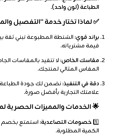
الطباعة (لون واحد)
.
✅ لماذا تختار خدمة “التفصيل وال
براند قوي:
الشنطة المطبوعة تبني ثقة بي
قيمة مشترياته.
مقاسك الخاص:
لا تتقيد بالمقاسات الجا
المقاس المثالي لمنتجك.
دقة في التنفيذ:
نضمن لك جودة الطباعة وث
علامتك التجارية بأفضل صورة.
🌟 الخدمات والمميزات الحصرية لم
1️⃣
خصومات التصاعدية:
استمتع بخصم ي
الكمية المطلوبة.