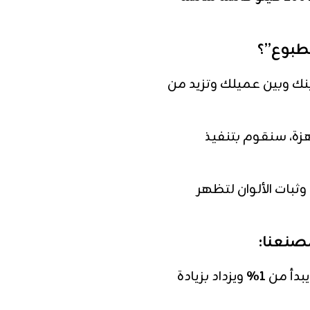
مطبوع”؟
نك وبين عميلك وتزيد من
هزة، سنقوم بتنفيذ
بات الألوان لتظهر
صنعنا:
بدأ من
1%
ويزداد بزيادة