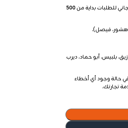
اني للطلبات بداية من
500
دهشور، فيصل).
زيق، بلبيس، أبو حماد، ديرب
ي حالة وجود أي أخطاء
ة تجارتك.