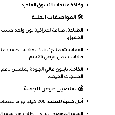
وكافة منتجات التسوق الفاخرة.
🛠️ المواصفات الفنية:
الطباعة:
طباعة احترافية
لون واحد
العميل.
المقاسات:
متاح تنفيذ المقاس حسب متطل
مقاسات من
عرض 25 سم
.
الخامة:
نايلون عالي الجودة بملمس ناع
المنتجات القيمة.
💰 تفاصيل عرض الجملة:
أقل كمية للطلب:
200 كيلو جرام للمقاس الواحد.
السعر الموضح:
السعر الظاهر هو