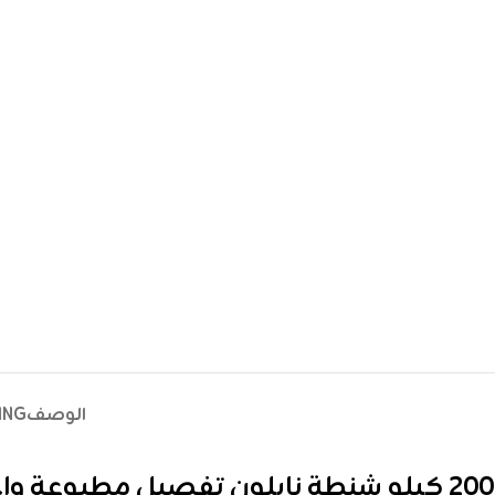
الوصف
ING
200 كيلو شنطة نايلون تفصيل مطبوعة واحد لون متعددة الإستخدام