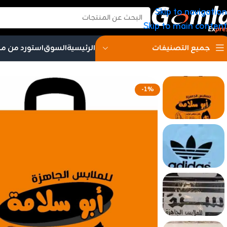
Skip to navigation
Skip to main content
الرئيسية
السوق
استورد من م
جميع التصنيفات
-1%