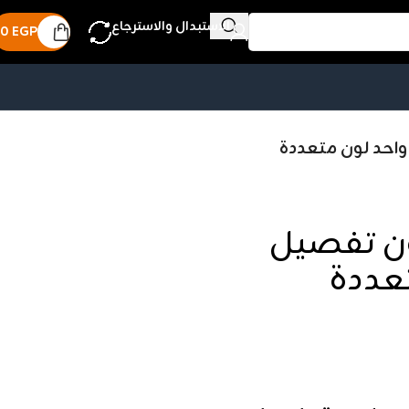
الاستبدال والاسترجاع
0
EGP
 واحد لون متعددة
لون تفصيل
عددة