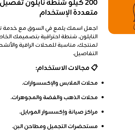
200 كيلو شنطة نايلون تفصي
متعددة الإستخدام
اجعل اسمك يلمع في السوق مع خدمة ت
النايلون. شنطة احترافية بتصميمك الخا
لمنتجك، مناسبة للمحلات الراقية والأنشطة
التفاصيل.
📋 مجالات الاستخدام:
محلات الملابس والإكسسوارات.
محلات الذهب والفضة والمجوهرات.
مراكز صيانة وإكسسوار الموبايل.
مستحضرات التجميل ومطاحن البن.