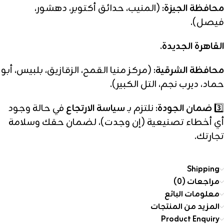
محافظة الجيزة:
(المنيب، حدائق أكتوبر، دهشور،
فيصل).
القاهرة الجديدة.
محافظة الشرقية:
(مركز منيا القمح، الزقازيق، بلبيس، أبو
حماد، ديرب نجم، التل الكبير).
3️⃣
ضمان الجودة:
نلتزم بـ
سياسة الارتجاع
في حالة وجود
أي أخطاء تصنيعية (إن وجدت)، لضمان حقك وسلامة
تجارتك.
Shipping
مراجعات (0)
معلومات البائع
المزيد من المنتجات
Product Enquiry