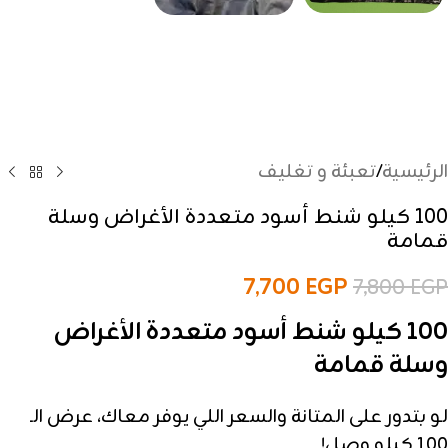
الرئيسية
/
تعبئة و تغليف
100 كيلو شنط أسود متعددة الأغراض وسلة
قمامة
7,700
EGP
7,800
EGP
100 كيلو شنط أسود متعددة الأغراض
وسلة قمامة
لو بتدور على المتانة والسعر اللي يوفر معاك، عرض الـ
100 كيلو وصل!