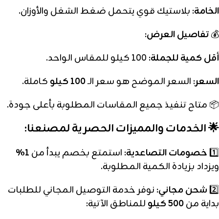
الخامة:
بلاستيك قوي يتحمل ضغط الشغل والأوزان.
💰
تفاصيل العرض:
أقل كمية للجملة:
100 كيلو للمقاس الواحد.
السعر:
السعر الموضح هو سعر الـ
100 كيلو
كاملة.
📦 متاح تنفيذ جميع المقاسات المطلوبة بأعلى جودة.
🌟 الخدمات والمميزات الحصرية لمصنعنا:
1️⃣
خصومات التصاعدية:
استمتع بخصم يبدأ من
1%
ويزداد بزيادة الكمية المطلوبة.
2️⃣
شحن مجاني:
نوفر خدمة التوصيل المجاني للطلبات
بداية من
500 كيلو
للمناطق الآتية: