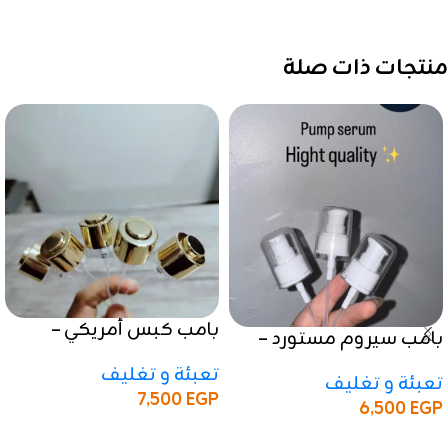
منتجات ذات صلة
بامب كبس أمريكي –
بامب سيروم مستورد –
جودة عالية ولمسة فاخرة
جودة عالية ولمسة فاخرة
تعبئة و تغليف
تعبئة و تغليف
7,500
EGP
6,500
EGP
إضافة إلى السلة
إضافة إلى السلة