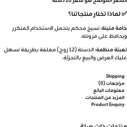
السعر الموضح هو سعر 10 دستة
✅ لماذا تختار منتجاتنا؟
خامة متينة:
نسيج محكم يتحمل الاستخدام المتكرر
ويحافظ على مرونته.
تعبئة منظمة:
الدستة (12 زوج) مغلفة بطريقة تسهل
عليك العرض والبيع بالتجزئة.
Shipping
مراجعات (0)
معلومات البائع
المزيد من المنتجات
Product Enquiry
منتجات ذات صلة