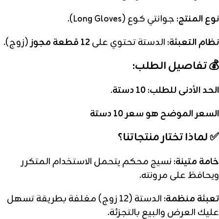
نوع المنتج:
جوانتي كوع (Long Gloves).
نظام التعبئة:
الدستة تحتوي على
12 قطعة مجوز
(زوج).
💰 تفاصيل الطلب:
الحد الأدنى للطلب:
10 دستة
.
السعر الموضح هو سعر 10 دستة
✅ لماذا تختار منتجاتنا؟
خامة متينة:
نسيج محكم يتحمل الاستخدام المتكرر
ويحافظ على مرونته.
تعبئة منظمة:
الدستة (12 زوج) مغلفة بطريقة تسهل
عليك العرض والبيع بالتجزئة.