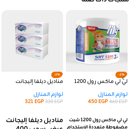
-3%
-2%
لي لي ماكس رول 1200
مناديل ديلفا إليجانت
شيت مضغوطة متعددة
عرض سحب 400 منديل
لوازم المنازل
لوازم المنازل
الاستخدام
321
EGP
450
EGP
330
EGP
460
EGP
إضافة إلى السلة
إضافة إلى السلة
مناديل ديلفا إليجانت
لي لي ماكس رول 1200 شيت
مضغوطة متعددة الاستخدام