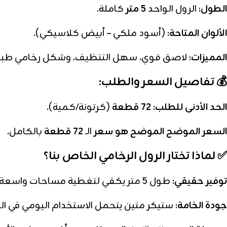
الطول:
الرول الواحد
5 متر
كاملة.
الألوان المتاحة:
(أسود ملكي – أبيض كلاسيكي).
المميزات:
لاصق قوي، سهل التنظيف، وشكل رخامي طبيع
💰 تفاصيل السعر والطلب:
الحد الأدنى للطلب:
72 قطعة
(كرتونة/كمية).
السعر الموضح الموضح هو سعر
الـ
72 قطعة
بالكامل.
✅ لماذا تختار الرول الرخامي الخاص بنا؟
توفير حقيقي:
طول 5 متر يكفي لتغطية مساحات واسعة بقطعة واحدة.
جودة الخامة:
ستيكر متين يتحمل الاستخدام اليومي في المط