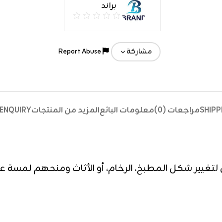
براند
Report Abuse
مشاركة
SHIPP
مراجعات (0)
معلومات البائع
المزيد من المنتجات
ENQUIRY
 لتغيير شكل المطبخ، الرخام، أو الأثاث ومنحهم لمسة ع