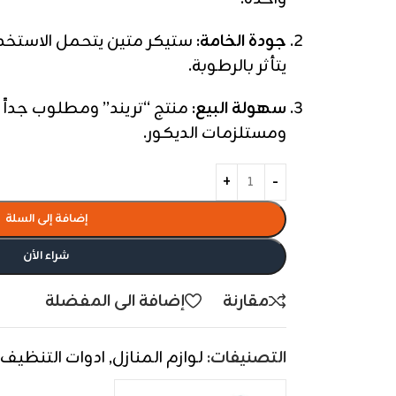
جودة الخامة:
ستيكر متين يتحمل الاستخدا
يتأثر بالرطوبة.
سهولة البيع:
منتج “تريند” ومطلوب جداً ل
ومستلزمات الديكور.
إضافة إلى السلة
شراء الأن
مقارنة
إضافة الى المفضلة
التصنيفات:
لوازم المنازل
,
ادوات التنظيف