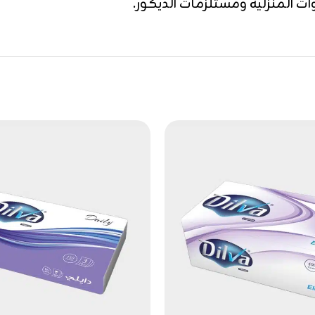
ات المنزلية ومستلزمات الديكور.