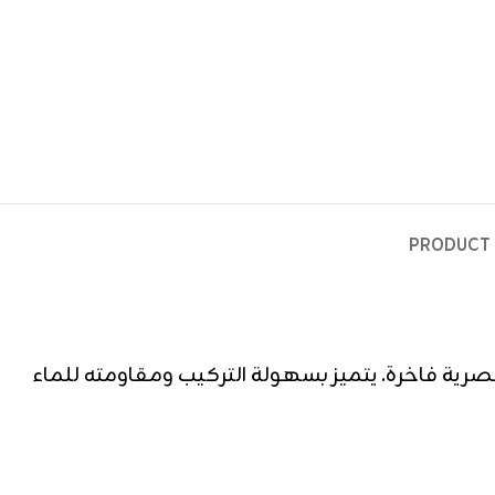
PRODUCT 
صرية فاخرة. يتميز بسهولة التركيب ومقاومته للماء