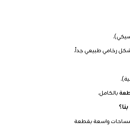
يكي).
ل رخامي طبيعي جداً.
ة).
بالكامل.
بنا؟
طية مساحات واسعة بقطعة