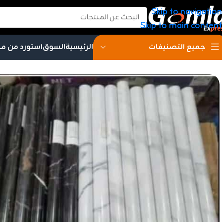
Skip to navigation
Skip to main content
الرئيسية
السوق
استورد من م
جميع التصنيفات