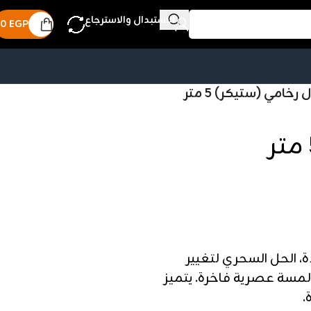
الاستبدال والاسترجاع
0
EGP
 رخامي (ستيكر) 5 متر
، الحل السحري لتغيير
لمسة عصرية فاخرة. يتميز
.