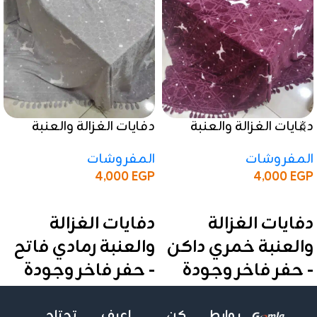
دفايات الغزالة والعنبة
دفايات الغزالة والعنبة
خمري داكن – حفر فاخر
رمادي فاتح – حفر فاخر
المفروشات
المفروشات
وجودة عالية
وجودة عالية
4,000
EGP
4,000
EGP
إضافة إلى السلة
إضافة إلى السلة
دفايات الغزالة
دفايات الغزالة
والعنبة خمري داكن
والعنبة رمادي فاتح
- حفر فاخر وجودة
- حفر فاخر وجودة
عالية
عالية
روابط
كن
اعرف
تحتاج