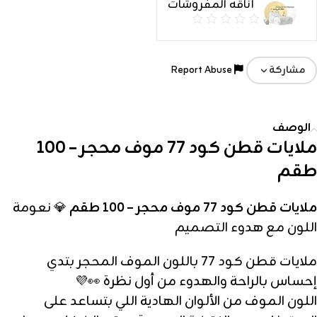
اناقه المفروشات
Report Abuse
مشاركة
الوصف
ملايات قطن كود 77 موف محجر – 100
طقم
ملايات قطن كود 77 موف محجر – 100 طقم
💎 نعومة
اللون مع هدوء التصميم
ملايات قطن كود 77 باللون الموف المحجر بتدي
إحساس بالراحة والهدوء من أول نظرة 👀💜
اللون الموف من الألوان الهادية اللي بتساعد على