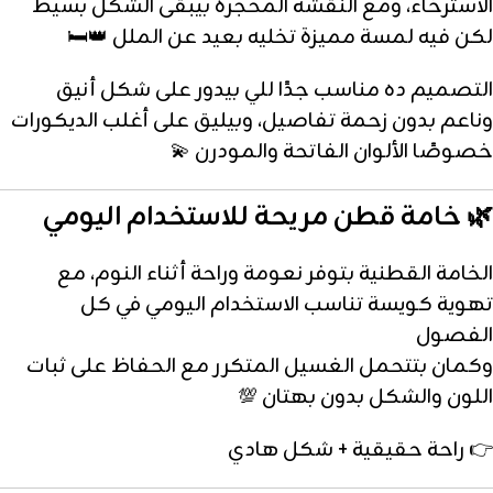
الاسترخاء، ومع النقشة المحجرة بيبقى الشكل بسيط
لكن فيه لمسة مميزة تخليه بعيد عن الملل 👑🛏️
التصميم ده مناسب جدًا للي بيدور على شكل أنيق
وناعم بدون زحمة تفاصيل، وبيليق على أغلب الديكورات
خصوصًا الألوان الفاتحة والمودرن 💫
🌿 خامة قطن مريحة للاستخدام اليومي
الخامة القطنية بتوفر نعومة وراحة أثناء النوم، مع
تهوية كويسة تناسب الاستخدام اليومي في كل
الفصول
وكمان بتتحمل الغسيل المتكرر مع الحفاظ على ثبات
اللون والشكل بدون بهتان 💯
👉 راحة حقيقية + شكل هادي