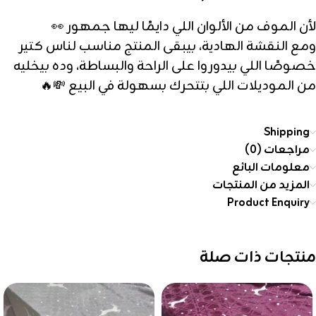
لأن الموف من الألوان اللي دايمًا ليها جمهور 👀
ومع النقشة الهادية، بيبقى المنتج مناسب لناس كتير
خصوصًا اللي بيدوروا على الراحة والبساطة، وده بيخليه
من الموديلات اللي بتتحرك بسهولة في البيع 💸🔥
Shipping
مراجعات (0)
معلومات البائع
المزيد من المنتجات
Product Enquiry
منتجات ذات صلة