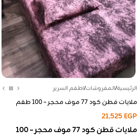
الرئيسية
/
المفروشات
/
اطقم السرير
ملايات قطن كود 77 موف محجر – 100 طقم
21,525
EGP
ملايات قطن كود 77 موف محجر – 100