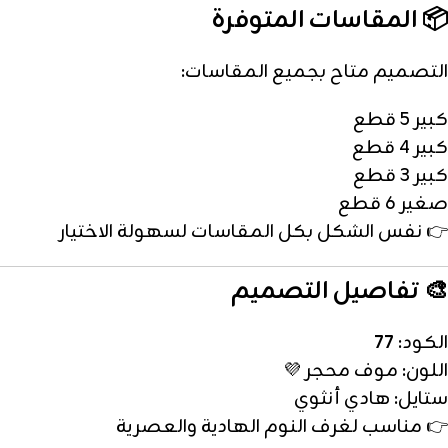
📦 المقاسات المتوفرة
التصميم متاح بجميع المقاسات:
كبير 5 قطع
كبير 4 قطع
كبير 3 قطع
صغير 6 قطع
👉 نفس الشكل بكل المقاسات لسهولة الاختيار
🎨 تفاصيل التصميم
الكود:
77
اللون: موف محجر 💜
ستايل: هادي أنثوي
👉 مناسب لغرف النوم الهادية والعصرية