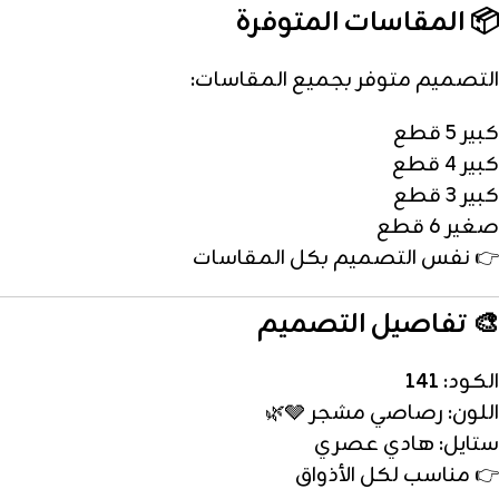
📦 المقاسات المتوفرة
التصميم متوفر بجميع المقاسات:
كبير 5 قطع
كبير 4 قطع
كبير 3 قطع
صغير 6 قطع
👉 نفس التصميم بكل المقاسات
🎨 تفاصيل التصميم
الكود:
141
اللون: رصاصي مشجر 🩶🌿
ستايل: هادي عصري
👉 مناسب لكل الأذواق