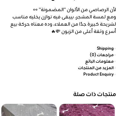
لأن الرصاصي من الألوان “المضمونة” 👀
ومع لمسة المشجر، بيبقى فيه توازن يخليه مناسب
لشريحة كبيرة جدًا من العملاء، وده معناه حركة بيع
أسرع وثقة أعلى من الزبون 💸🔥
Shipping
مراجعات (0)
معلومات البائع
المزيد من المنتجات
Product Enquiry
منتجات ذات صلة