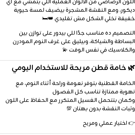
اللون الرصاصي من الألوان العملية اللي بتمشي مع أي
ديكور، ومع النقشة المشجرة بيضيف لمسة حيوية
خفيفة تخلي الشكل مش تقليدي 👑🛏️
التصميم ده مناسب جدًا للي بيدور على توازن بين
البساطة والشياكة، وبيليق على غرف النوم المودرن
والكلاسيك في نفس الوقت 💫
🌿 خامة قطن مريحة للاستخدام اليومي
الخامة القطنية بتوفر نعومة وراحة أثناء النوم، مع
تهوية ممتازة تناسب كل الفصول
وكمان بتتحمل الغسيل المتكرر مع الحفاظ على اللون
وثبات النقشة بدون بهتان 💯
👉 اختيار عملي ومريح