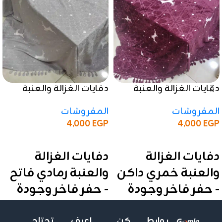
دفايات الغزالة والعنبة
دفايات الغزالة والعنبة
خمري داكن – حفر فاخر
رمادي فاتح – حفر فاخر
المفروشات
المفروشات
وجودة عالية
وجودة عالية
4,000
EGP
4,000
EGP
إضافة إلى السلة
إضافة إلى السلة
دفايات الغزالة
دفايات الغزالة
والعنبة خمري داكن
والعنبة رمادي فاتح
- حفر فاخر وجودة
- حفر فاخر وجودة
عالية
عالية
روابط
كن
اعرف
تحتاج