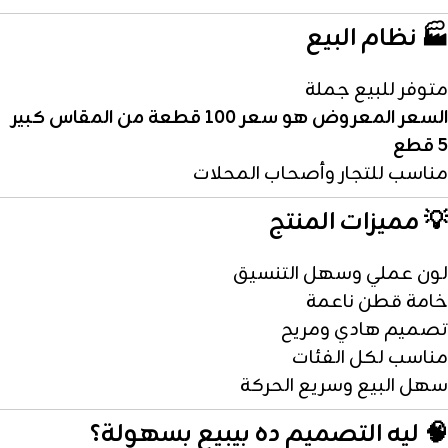
🏭 نظام البيع
متوفر للبيع جملة
السعر المعروض هو سعر 100 قطعة من المقاس كبير
5 قطع
مناسب للتجار وأصحاب المحلات
💡 مميزات المنتج
لون عملي وسهل التنسيق
خامة قطن ناعمة
تصميم هادي ومريح
مناسب لكل الفئات
سهل البيع وسريع الحركة
🧠 ليه التصميم ده بيبيع بسهولة؟