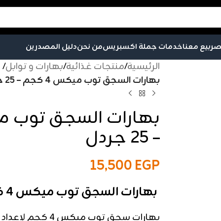
صر
بيع معنا
خدمات جملة اكسبريس
من نحن
دليل المصدرين
الرئيسية
/
منتجات غذائية
/
بهارات و توابل
/
بهارات السجق توب ميكس 4 كجم – 25 جردل
– 25 جردل
15,500
EGP
بهارات السجق توب ميكس 4 كجم – 25 جردل
بهارات سجق توب ميكس