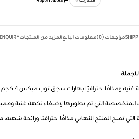
Report Abuse
مشاركة
SHIPP
مراجعات (0)
معلومات البائع
المزيد من المنتجات
ENQUIRY
المتخصصة التي تم تطويرها لإضفاء نكهة غنية ومميزة
لتي تمنح المنتج النهائي مذاقًا احترافيًا ورائحة شهية