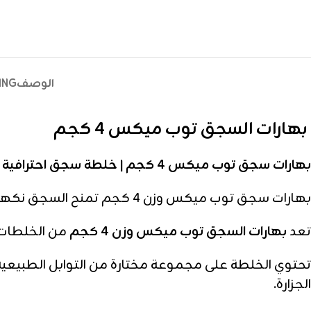
الوصف
ING
بهارات السجق توب ميكس 4 كجم
بهارات سجق توب ميكس 4 كجم | خلطة سجق احترافية للجملة
بهارات سجق توب ميكس وزن 4 كجم تمنح السجق نكهة غنية ومذاقًا احترافيًا بهارات سجق توب ميكس 4 كجم لإعداد السجق بنكهة مميزة وجودة عالية.
تعد
بهارات السجق توب ميكس وزن 4 كجم
من الخلطات 
تحتوي الخلطة على مجموعة مختارة من التوابل الطبيعية ا
الجزارة.