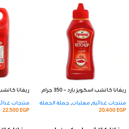
ريفانا كاتشب اسكويز بارد – 350 جرام
ريفانا كاتشب بارد
منتجات غذائية
,
معلبات
,
جملة الجملة
منتجات غذائي
22,500
EGP
20,400
EGP
إضافة إلى السلة
إضافة إلى السلة