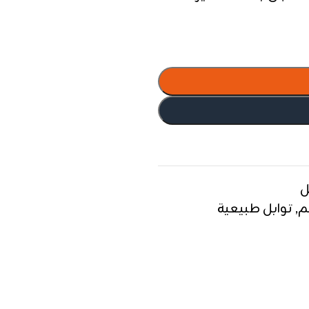
ل
م
,
توابل طبيعية