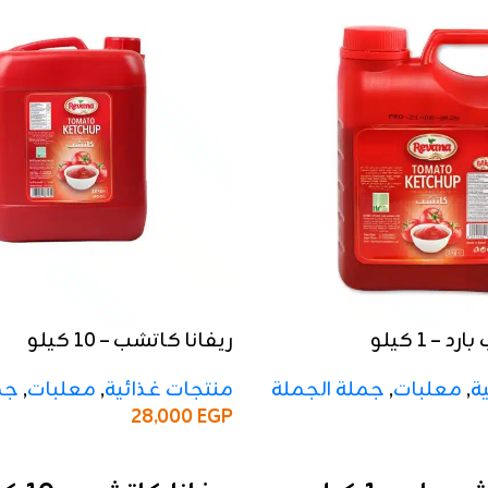
 – 1 كيلو
ريفانا كاتشب – 10 كيلو
ة
,
معلبات
,
جملة الجملة
منتجات غذائية
,
معلبات
,
جم
28,000
EGP
إضافة إلى السلة